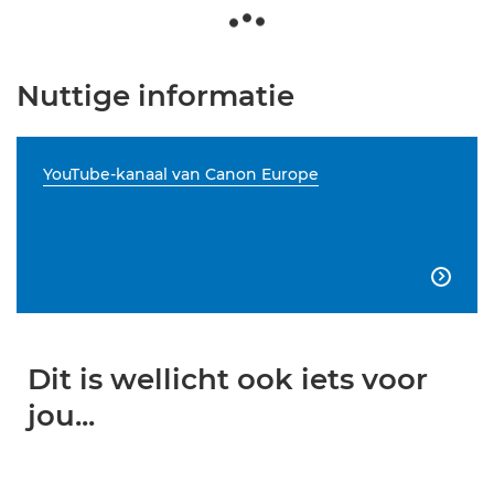
Nuttige informatie
YouTube-kanaal van Canon Europe

Dit is wellicht ook iets voor
jou...