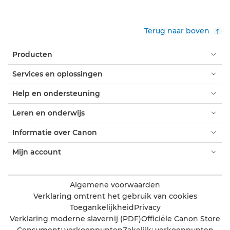
Terug naar boven
Producten
Services en oplossingen
Help en ondersteuning
Leren en onderwijs
Informatie over Canon
Mijn account
Algemene voorwaarden
Verklaring omtrent het gebruik van cookies
Toegankelijkheid
Privacy
Verklaring moderne slavernij (PDF)
Officiële Canon Store
Consument: verkooppunten
Zakelijk: verkooppunten