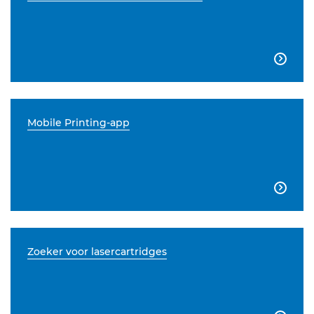

Mobile Printing-app

Zoeker voor lasercartridges