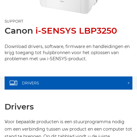
SUPPORT
Canon
i-SENSYS LBP3250
Download drivers, software, firmware en handleidingen en
krijg toegang tot hulpbronnen voor het oplossen van
problemen met uw i-SENSYS-product.
DRIVERS
+
Drivers
Voor bepaalde producten is een stuurprogramma nodig
om een verbinding tussen uw product en een computer tot
stand te brengen. Op dit tabblad vindt u de juiste