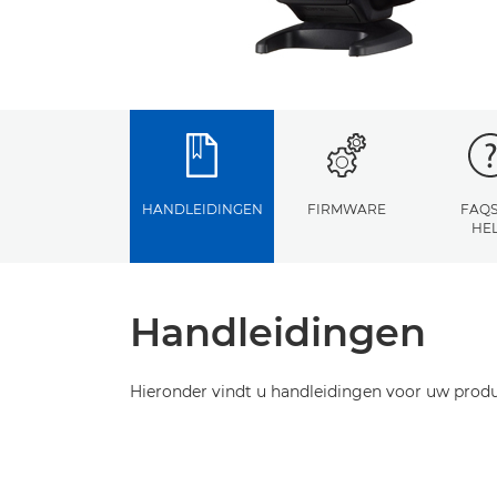
HANDLEIDINGEN
FIRMWARE
FAQS
HE
Handleidingen
Hieronder vindt u handleidingen voor uw produ