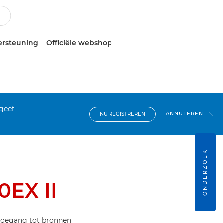
ersteuning
Officiële webshop
 geef
ANNULEREN
NU REGISTREREN
ONDERZOEK
0EX II
 toegang tot bronnen