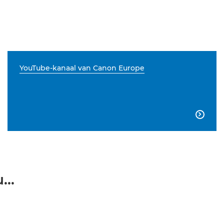
YouTube-kanaal van Canon Europe

...