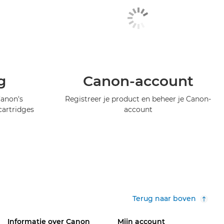
g
Canon-account
Canon's
Registreer je product en beheer je Canon-
artridges
account
Terug naar boven
Informatie over Canon
Mijn account