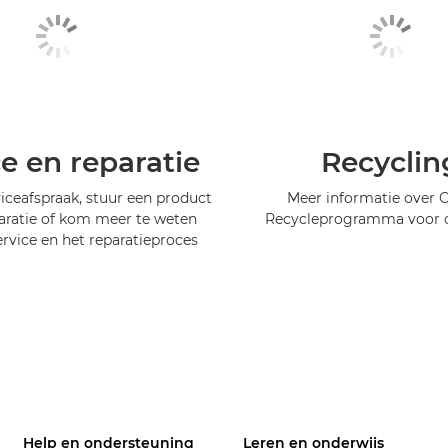
ce en reparatie
Recyclin
iceafspraak, stuur een product
Meer informatie over 
aratie of kom meer te weten
Recycleprogramma voor c
ervice en het reparatieproces
Help en ondersteuning
Leren en onderwijs