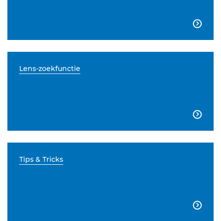

Lens-zoekfunctie

Tips & Tricks
