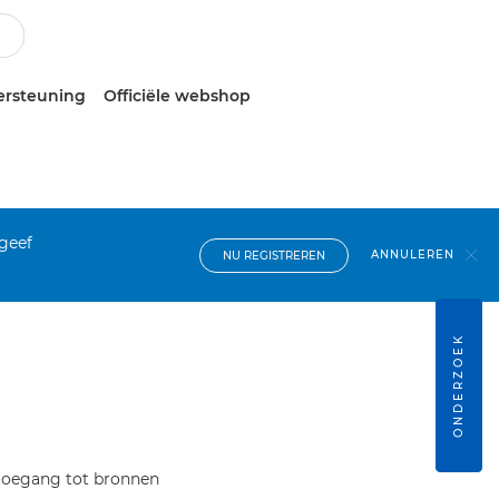
ersteuning
Officiële webshop
 geef
ANNULEREN
NU REGISTREREN
ONDERZOEK
 toegang tot bronnen