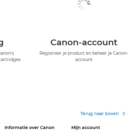
g
Canon-account
Canon's
Registreer je product en beheer je Canon-
artridges
account
Terug naar boven
Informatie over Canon
Mijn account