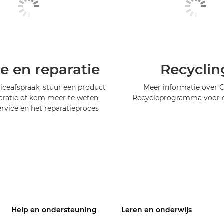
ce en reparatie
Recyclin
iceafspraak, stuur een product
Meer informatie over 
aratie of kom meer te weten
Recycleprogramma voor c
ervice en het reparatieproces
Help en ondersteuning
Leren en onderwijs