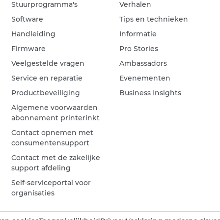
Stuurprogramma's
Verhalen
Software
Tips en technieken
Handleiding
Informatie
Firmware
Pro Stories
Veelgestelde vragen
Ambassadors
Service en reparatie
Evenementen
Productbeveiliging
Business Insights
Algemene voorwaarden
abonnement printerinkt
Contact opnemen met
consumentensupport
Contact met de zakelijke
support afdeling
Self-serviceportal voor
organisaties