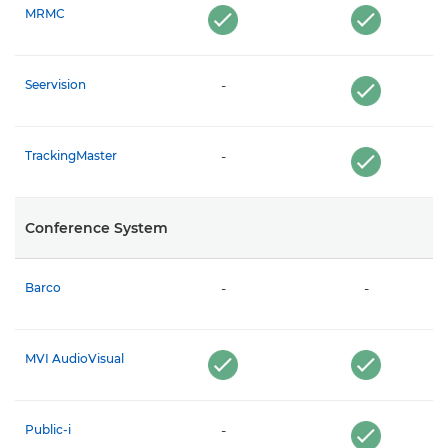
MRMC
Seervision
-
TrackingMaster
-
Conference System
Barco
-
-
MVI AudioVisual
Public-i
-