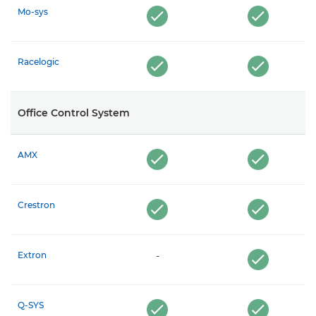
Mo-sys
Racelogic
Office Control System
AMX
Crestron
Extron
-
Q-SYS