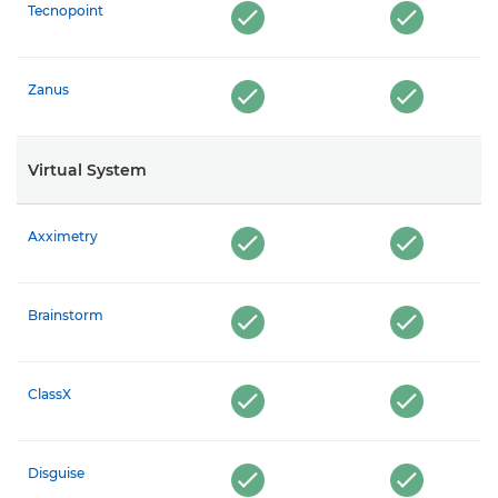
Tecnopoint
Zanus
Virtual System
Axximetry
Brainstorm
ClassX
Disguise