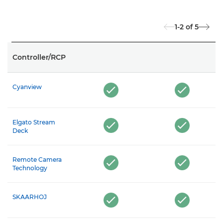
1-2
of
5
Controller/RCP
Cyanview
Elgato Stream
Deck
Remote Camera
Technology
SKAARHOJ