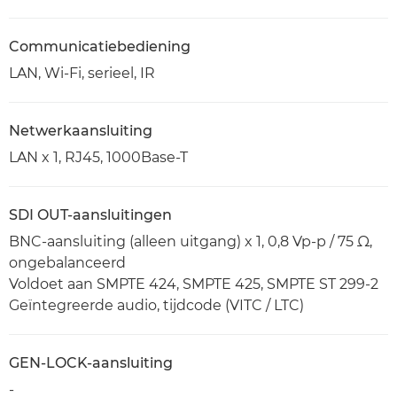
Communicatiebediening
LAN, Wi-Fi, serieel, IR
Netwerkaansluiting
LAN x 1, RJ45, 1000Base-T
SDI OUT-aansluitingen
BNC-aansluiting (alleen uitgang) x 1, 0,8 Vp-p / 75 Ω,
ongebalanceerd
Voldoet aan SMPTE 424, SMPTE 425, SMPTE ST 299-2
Geïntegreerde audio, tijdcode (VITC / LTC)
GEN-LOCK-aansluiting
-