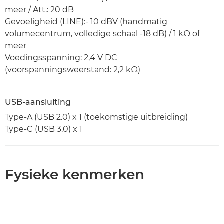
meer / Att.: 20 dB
Gevoeligheid (LINE):- 10 dBV (handmatig
volumecentrum, volledige schaal -18 dB) / 1 kΩ of
meer
Voedingsspanning: 2,4 V DC
(voorspanningsweerstand: 2,2 kΩ)
USB-aansluiting
Type-A (USB 2.0) x 1 (toekomstige uitbreiding)
Type-C (USB 3.0) x 1
Fysieke kenmerken