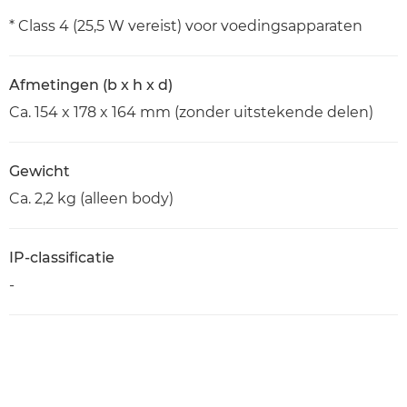
* Class 4 (25,5 W vereist) voor voedingsapparaten
Afmetingen (b x h x d)
Ca. 154 x 178 x 164 mm (zonder uitstekende delen)
Gewicht
Ca. 2,2 kg (alleen body)
IP-classificatie
-