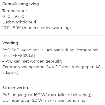
Gebruiksomgeving
Temperatuur
0 °C - 40 °C
Luchtvochtigheid
10% – 90% (zonder condensvorming)
Voeding
PoE: PoE+ voeding via LAN-aansluiting (compatibel
met IEEE802.3at)
– PoE kan niet worden gebruikt
Externe voedingsbron: 24 V DC (met inbegrepen AC-
adapter)
Stroomverbruik
PoE+ ingang: ca. 16,2 W* max. (alleen behuizing)
DC-ingang: ca. 15,0 W max. (alleen behuizing)