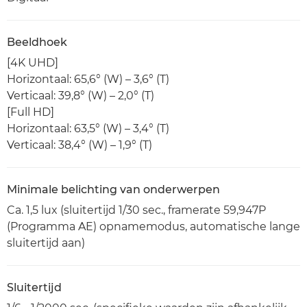
Beeldhoek
[4K UHD]
Horizontaal: 65,6° (W) – 3,6° (T)
Verticaal: 39,8° (W) – 2,0° (T)
[Full HD]
Horizontaal: 63,5° (W) – 3,4° (T)
Verticaal: 38,4° (W) – 1,9° (T)
Minimale belichting van onderwerpen
Ca. 1,5 lux (sluitertijd 1/30 sec., framerate 59,947P
(Programma AE) opnamemodus, automatische lange
sluitertijd aan)
Sluitertijd