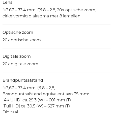
Lens
f=3.67 – 73.4 mm, F/1.8 – 2.8, 20x optische zoom,
cirkelvormig diafragma met 8 lamellen
Optische zoom
20x optische zoom
Digitale zoom
20x digitale zoom
Brandpuntsafstand
f=3,67 – 73,4 mm, f/1,8 – 2,8,
Brandpuntsafstand equivalent aan 35 mm:
[4K UHD] ca. 29,3 (W) – 601 mm (T)
[Full HD] ca. 30,5 (W) – 627 mm (T)
Digitaal