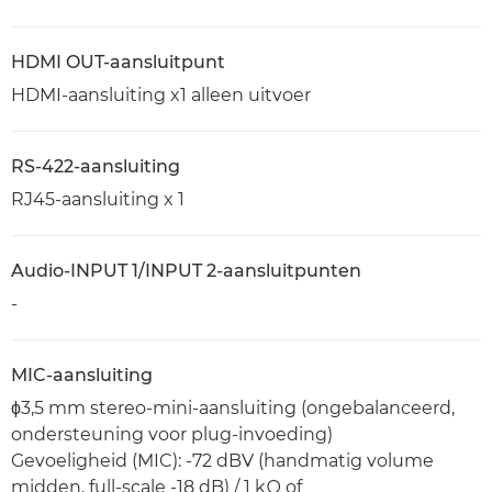
HDMI OUT-aansluitpunt
HDMI-aansluiting x1 alleen uitvoer
RS-422-aansluiting
RJ45-aansluiting x 1
Audio-INPUT 1/INPUT 2-aansluitpunten
-
MIC-aansluiting
ϕ3,5 mm stereo-mini-aansluiting (ongebalanceerd,
ondersteuning voor plug-invoeding)
Gevoeligheid (MIC): -72 dBV (handmatig volume
midden, full-scale -18 dB) / 1 kΩ of