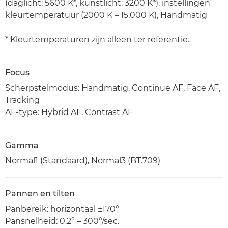
(daglicht: 5600 K*, kunstlicht: 3200 K*), instellingen
kleurtemperatuur (2000 K – 15.000 K), Handmatig
* Kleurtemperaturen zijn alleen ter referentie.
Focus
Scherpstelmodus: Handmatig, Continue AF, Face AF,
Tracking
AF-type: Hybrid AF, Contrast AF
Gamma
Normal1 (Standaard), Normal3 (BT.709)
Pannen en tilten
Panbereik: horizontaal ±170°
Pansnelheid: 0,2° – 300°/sec.