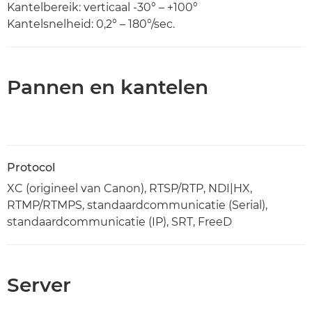
Kantelbereik: verticaal -30° – +100°
Kantelsnelheid: 0,2° – 180°/sec.
Pannen en kantelen
Protocol
XC (origineel van Canon), RTSP/RTP, NDI|HX,
RTMP/RTMPS, standaardcommunicatie (Serial),
standaardcommunicatie (IP), SRT, FreeD
Server