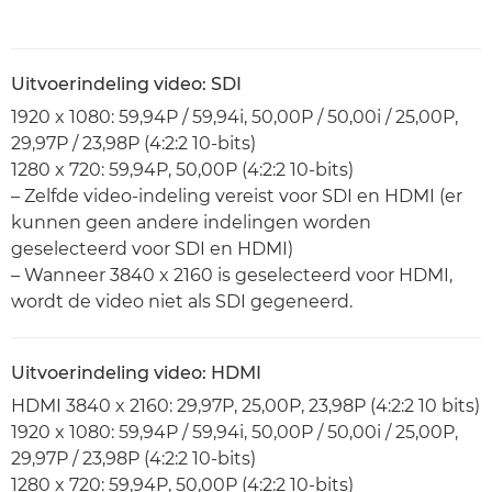
Uitvoerindeling video: SDI
1920 x 1080: 59,94P / 59,94i, 50,00P / 50,00i / 25,00P,
29,97P / 23,98P (4:2:2 10-bits)
1280 x 720: 59,94P, 50,00P (4:2:2 10-bits)
– Zelfde video-indeling vereist voor SDI en HDMI (er
kunnen geen andere indelingen worden
geselecteerd voor SDI en HDMI)
– Wanneer 3840 x 2160 is geselecteerd voor HDMI,
wordt de video niet als SDI gegeneerd.
Uitvoerindeling video: HDMI
HDMI 3840 x 2160: 29,97P, 25,00P, 23,98P (4:2:2 10 bits)
1920 x 1080: 59,94P / 59,94i, 50,00P / 50,00i / 25,00P,
29,97P / 23,98P (4:2:2 10-bits)
1280 x 720: 59,94P, 50,00P (4:2:2 10-bits)