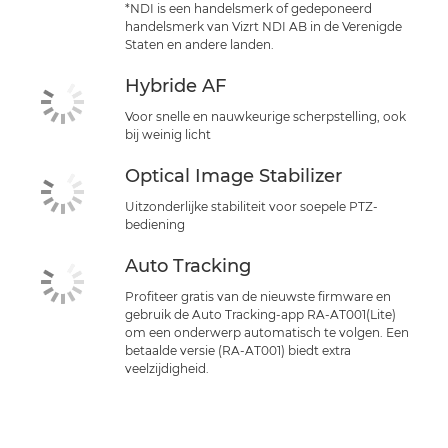
*NDI is een handelsmerk of gedeponeerd
handelsmerk van Vizrt NDI AB in de Verenigde
Staten en andere landen.
Hybride AF
Voor snelle en nauwkeurige scherpstelling, ook
bij weinig licht
Optical Image Stabilizer
Uitzonderlijke stabiliteit voor soepele PTZ-
bediening
Auto Tracking
Profiteer gratis van de nieuwste firmware en
gebruik de Auto Tracking-app RA-AT001(Lite)
om een onderwerp automatisch te volgen. Een
betaalde versie (RA-AT001) biedt extra
veelzijdigheid.