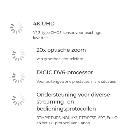
Specificaties
Support
4K UHD
1/2,3-type CMOS-sensor voor prachtige
kwaliteit
20x optische zoom
Van groothoek tot telefoto
DIGIC DV6-processor
Voor buitengewone prestaties in alle situaties
Ondersteuning voor diverse
streaming- en
bedieningsprotocollen
RTMP/RTMPS, NDI|HX*, RTP/RTSP, SRT, FreeD
en het XC-protocol van Canon