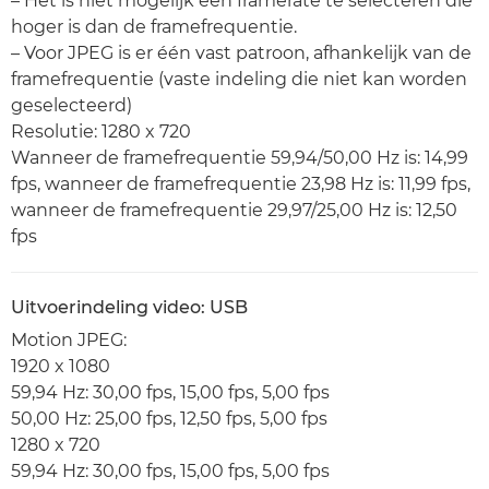
– Het is niet mogelijk een framerate te selecteren die
hoger is dan de framefrequentie.
– Voor JPEG is er één vast patroon, afhankelijk van de
framefrequentie (vaste indeling die niet kan worden
geselecteerd)
Resolutie: 1280 x 720
Wanneer de framefrequentie 59,94/50,00 Hz is: 14,99
fps, wanneer de framefrequentie 23,98 Hz is: 11,99 fps,
wanneer de framefrequentie 29,97/25,00 Hz is: 12,50
fps
Uitvoerindeling video: USB
Motion JPEG:
1920 x 1080
59,94 Hz: 30,00 fps, 15,00 fps, 5,00 fps
50,00 Hz: 25,00 fps, 12,50 fps, 5,00 fps
1280 x 720
59,94 Hz: 30,00 fps, 15,00 fps, 5,00 fps