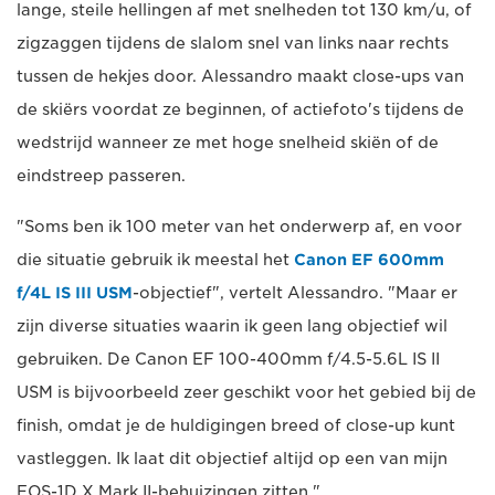
lange, steile hellingen af met snelheden tot 130 km/u, of
zigzaggen tijdens de slalom snel van links naar rechts
tussen de hekjes door. Alessandro maakt close-ups van
de skiërs voordat ze beginnen, of actiefoto's tijdens de
wedstrijd wanneer ze met hoge snelheid skiën of de
eindstreep passeren.
"Soms ben ik 100 meter van het onderwerp af, en voor
die situatie gebruik ik meestal het
Canon EF 600mm
f/4L IS III USM
-objectief", vertelt Alessandro. "Maar er
zijn diverse situaties waarin ik geen lang objectief wil
gebruiken. De Canon EF 100-400mm f/4.5-5.6L IS II
USM is bijvoorbeeld zeer geschikt voor het gebied bij de
finish, omdat je de huldigingen breed of close-up kunt
vastleggen. Ik laat dit objectief altijd op een van mijn
EOS-1D X Mark II-behuizingen zitten."