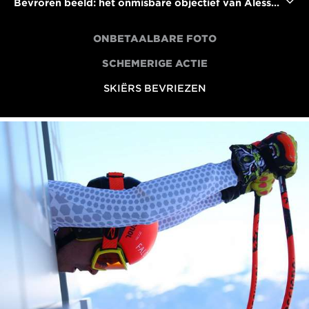
Bevroren beeld: het onmisbare objectief van Alessandro Trovati voor het maken van skifoto's
ONBETAALBARE FOTO
SCHEMERIGE ACTIE
SKIËRS BEVRIEZEN