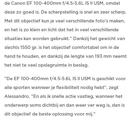
de Canon EF 100-400mm f/4.5-5.6L IS II USM, omdat
deze zo goed is. De scherpstelling is snel en zeer scherp.
Met dit objectief kun je veel verschillende foto's maken,
en het is zo klein en licht dat het in veel verschillende
situaties kan worden gebruikt." Dankzij het gewicht van
slechts 1550 gr. is het objectief comfortabel om in de
hand te houden, en dankzij de lengte van 193 mm neemt
het niet te veel opslagruimte in beslag.
"De EF 100-400mm f/4.5-5.6L IS II USM is geschikt voor
alle sporten wanneer je flexibiliteit nodig hebt", zegt
Alessandro. "En als ik snelle actie vastleg, wanneer het
onderwerp soms dichtbij en dan weer ver weg is, dan is
dit objectief de beste oplossing voor mij."