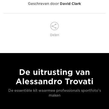
Geschreven door
David Clark
Delen
De uitrusting van
Alessandro Trovati
De essentiële kit waarmee professionals sportfoto's
maken