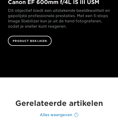
Canon EF 600mm f/4L IS III USM
Dit objectief biedt een uitstekende beeldkwaliteit en
gepolijste professionele prestaties. Met een 5-stops
Image Stabilizer kun je uit de hand fotograferen,
zodat je sneller kunt reageren.
PRODUCT BEKIJKEN
Gerelateerde artikelen
Alles weergeven