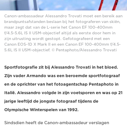
Canon-ambassadeur Alessandro Trovati moet een bereik aan
brandpuntsafstanden beslaan bij het fotograferen van skiën,
maar zegt dat van de L-serie het Canon EF 100-400mm
f/4.5-5.6L IS II USM-objectief altijd als eerste door hem in
zijn uitrusting wordt gestopt. Gefotografeerd met een
Canon EOS-1D X Mark II en een Canon EF 100-400mm f/4.5-
5.6L IS II USM-objectief. © Pentaphoto/Alessandro Trovati
Sportfotografie zit bij Alessandro Trovati in het bloed.
Zijn vader Armando was een beroemde sportfotograaf
en de oprichter van het fotoagentschap Pentaphoto in
Italië. Alessandro volgde in zijn voetsporen en was op 21
jarige leeftijd de jongste fotograaf tijdens de
Olympische Winterspelen van 1992.
Sindsdien heeft de Canon-ambassadeur verslagen