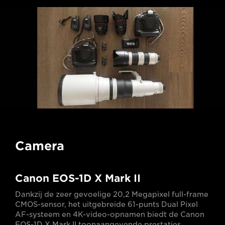
Camera
Canon EOS-1D X Mark II
Dankzij de zeer gevoelige 20,2 Megapixel full-frame
CMOS-sensor, het uitgebreide 61-punts Dual Pixel
AF-systeem en 4K-video-opnamen biedt de Canon
EOS-1D X Mark II toonaangevende prestaties.