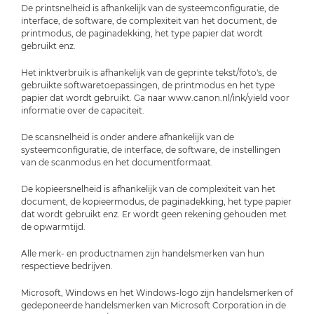
De printsnelheid is afhankelijk van de systeemconfiguratie, de
interface, de software, de complexiteit van het document, de
printmodus, de paginadekking, het type papier dat wordt
gebruikt enz.
Het inktverbruik is afhankelijk van de geprinte tekst/foto's, de
gebruikte softwaretoepassingen, de printmodus en het type
papier dat wordt gebruikt. Ga naar www.canon.nl/ink/yield voor
informatie over de capaciteit.
De scansnelheid is onder andere afhankelijk van de
systeemconfiguratie, de interface, de software, de instellingen
van de scanmodus en het documentformaat.
De kopieersnelheid is afhankelijk van de complexiteit van het
document, de kopieermodus, de paginadekking, het type papier
dat wordt gebruikt enz. Er wordt geen rekening gehouden met
de opwarmtijd.
Alle merk- en productnamen zijn handelsmerken van hun
respectieve bedrijven.
Microsoft, Windows en het Windows-logo zijn handelsmerken of
gedeponeerde handelsmerken van Microsoft Corporation in de