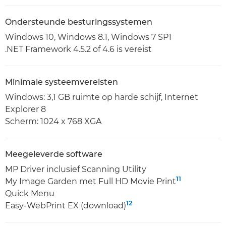
Ondersteunde besturingssystemen
Windows 10, Windows 8.1, Windows 7 SP1
.NET Framework 4.5.2 of 4.6 is vereist
Minimale systeemvereisten
Windows: 3,1 GB ruimte op harde schijf, Internet
Explorer 8
Scherm: 1024 x 768 XGA
Meegeleverde software
MP Driver inclusief Scanning Utility
11
My Image Garden met Full HD Movie Print
Quick Menu
12
Easy-WebPrint EX (download)