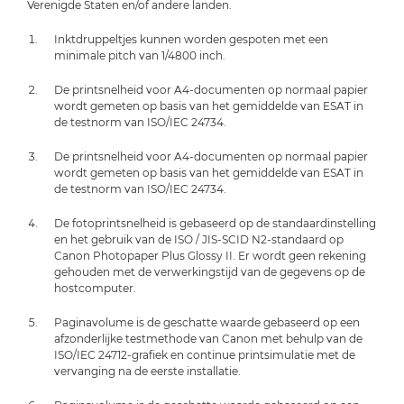
Verenigde Staten en/of andere landen.
Inktdruppeltjes kunnen worden gespoten met een
minimale pitch van 1/4800 inch.
De printsnelheid voor A4-documenten op normaal papier
wordt gemeten op basis van het gemiddelde van ESAT in
de testnorm van ISO/IEC 24734.
De printsnelheid voor A4-documenten op normaal papier
wordt gemeten op basis van het gemiddelde van ESAT in
de testnorm van ISO/IEC 24734.
De fotoprintsnelheid is gebaseerd op de standaardinstelling
en het gebruik van de ISO / JIS-SCID N2-standaard op
Canon Photopaper Plus Glossy II. Er wordt geen rekening
gehouden met de verwerkingstijd van de gegevens op de
hostcomputer.
Paginavolume is de geschatte waarde gebaseerd op een
afzonderlijke testmethode van Canon met behulp van de
ISO/IEC 24712-grafiek en continue printsimulatie met de
vervanging na de eerste installatie.