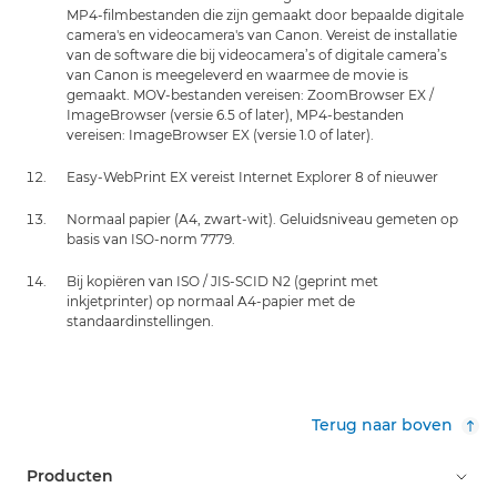
MP4-filmbestanden die zijn gemaakt door bepaalde digitale
camera's en videocamera's van Canon. Vereist de installatie
van de software die bij videocamera’s of digitale camera’s
van Canon is meegeleverd en waarmee de movie is
gemaakt. MOV-bestanden vereisen: ZoomBrowser EX /
ImageBrowser (versie 6.5 of later), MP4-bestanden
vereisen: ImageBrowser EX (versie 1.0 of later).
Easy-WebPrint EX vereist Internet Explorer 8 of nieuwer
Normaal papier (A4, zwart-wit). Geluidsniveau gemeten op
basis van ISO-norm 7779.
Bij kopiëren van ISO / JIS-SCID N2 (geprint met
inkjetprinter) op normaal A4-papier met de
standaardinstellingen.
Terug naar boven
Producten