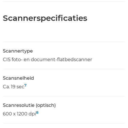
Scannerspecificaties
Scannertype
CIS foto- en document-flatbedscanner
Scansnelheid
7
Ca. 19 sec
Scanresolutie (optisch)
8
600 x 1200 dpi