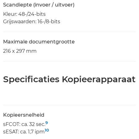
Scandiepte (invoer / uitvoer)
Kleur: 48-/24-bits
Grijswaarden: 16-/8-bits
Maximale documentgrootte
216 x 297 mm
Specificaties Kopieerapparaat
Kopieersnelheid
9
sFCOT: ca. 32 sec.
10
sESAT: ca. 1,7 ipm