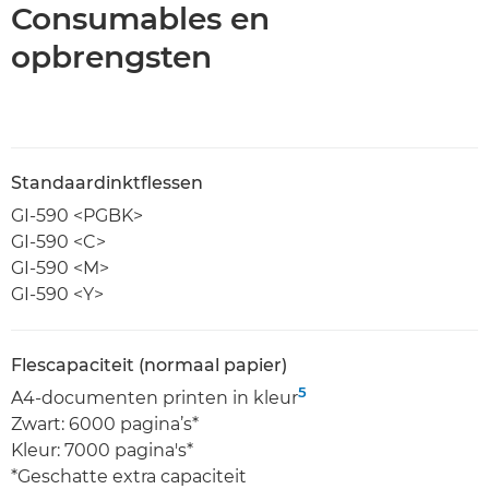
Consumables en
opbrengsten
Standaardinktflessen
GI-590 <PGBK>
GI-590 <C>
GI-590 <M>
GI-590 <Y>
Flescapaciteit (normaal papier)
5
A4-documenten printen in kleur
Zwart: 6000 pagina’s*
Kleur: 7000 pagina's*
*Geschatte extra capaciteit