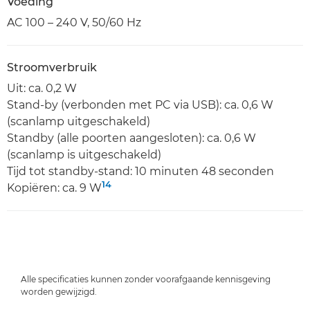
Voeding
AC 100 – 240 V, 50/60 Hz
Stroomverbruik
Uit: ca. 0,2 W
Stand-by (verbonden met PC via USB): ca. 0,6 W
(scanlamp uitgeschakeld)
Standby (alle poorten aangesloten): ca. 0,6 W
(scanlamp is uitgeschakeld)
Tijd tot standby-stand: 10 minuten 48 seconden
14
Kopiëren: ca. 9 W
Alle specificaties kunnen zonder voorafgaande kennisgeving
worden gewijzigd.