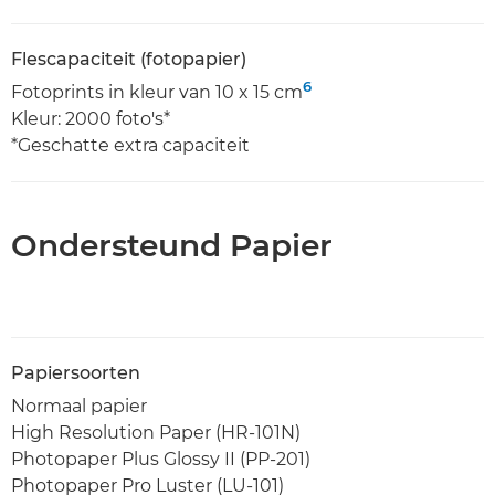
Flescapaciteit (fotopapier)
6
Fotoprints in kleur van 10 x 15 cm
Kleur: 2000 foto's*
*Geschatte extra capaciteit
Ondersteund Papier
Papiersoorten
Normaal papier
High Resolution Paper (HR-101N)
Photopaper Plus Glossy II (PP-201)
Photopaper Pro Luster (LU-101)