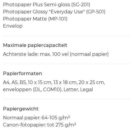
Photopaper Plus Semi-gloss (SG-201)
Photopaper Glossy "Everyday Use" (GP-501)
Photopaper Matte (MP-101)
Envelop
Maximale papiercapaciteit
Achterste lade: max. 100 vel (normaal papier)
Papierformaten
A4, A5, B5, 10 x 15 cm, 13 x 18 cm, 20 x 25 cm,
enveloppen (DL, COM10), Letter, Legal
Papiergewicht
Normaal papier: 64-105 g/m²
Canon-fotopapier: tot 275 g/m²