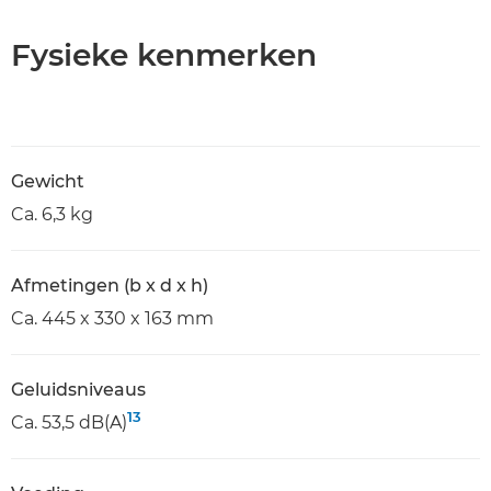
Fysieke kenmerken
Gewicht
Ca. 6,3 kg
Afmetingen (b x d x h)
Ca. 445 x 330 x 163 mm
Geluidsniveaus
13
Ca. 53,5 dB(A)