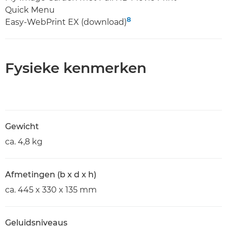
Quick Menu
8
Easy-WebPrint EX (download)
Fysieke kenmerken
Gewicht
ca. 4,8 kg
Afmetingen (b x d x h)
ca. 445 x 330 x 135 mm
Geluidsniveaus