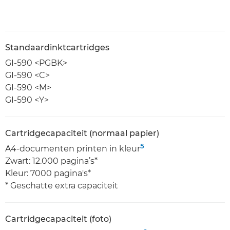
Standaardinktcartridges
GI-590 <PGBK>
GI-590 <C>
GI-590 <M>
GI-590 <Y>
Cartridgecapaciteit (normaal papier)
5
A4-documenten printen in kleur
Zwart: 12.000 pagina’s*
Kleur: 7000 pagina's*
* Geschatte extra capaciteit
Cartridgecapaciteit (foto)