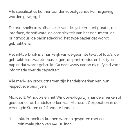
Alle specificaties kunnen zonder voorafgaande kennisgeving
worden gewijzigd.
De printsnelheid is afhankelijk van de systeemconfiguratie, de
interface, de software, de complexiteit van het document, de
printmodus, de paginadekking, het type papier dat wordt
gebruikt enz.
Het inktverbruik is afhankelijk van de geprinte tekst of foto's, de
gebruikte softwaretoepassingen, de printmodus en het type
papier dat wordt gebruikt. Ga naar www.canon.nl/ink/yield voor
informatie over de capaciteit
Alle merk- en productnamen zijn handelsmerken van hun
respectieve bedrijven.
Microsoft, Windows en het Windows-logo zijn handelsmerken of
gedeponeerde handelsmerken van Microsoft Corporation in de
Verenigde Staten en/of andere landen.
Inktdruppeltjes kunnen worden gespoten met een
minimale pitch van 1/4800 inch