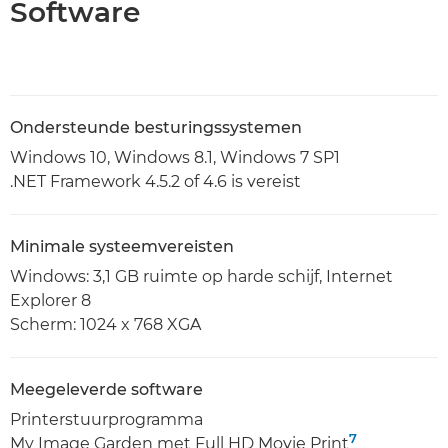
Software
Ondersteunde besturingssystemen
Windows 10, Windows 8.1, Windows 7 SP1
.NET Framework 4.5.2 of 4.6 is vereist
Minimale systeemvereisten
Windows: 3,1 GB ruimte op harde schijf, Internet
Explorer 8
Scherm: 1024 x 768 XGA
Meegeleverde software
Printerstuurprogramma
7
My Image Garden met Full HD Movie Print