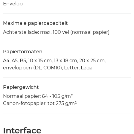
Envelop
Maximale papiercapaciteit
Achterste lade: max. 100 vel (normaal papier)
Papierformaten
A4, A5, B5, 10 x 15 cm, 13 x 18 cm, 20 x 25 cm,
enveloppen (DL, COM10), Letter, Legal
Papiergewicht
Normaal papier: 64 - 105 g/m²
Canon-fotopapier: tot 275 g/m²
Interface