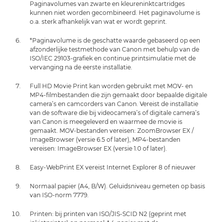
Paginavolumes van zwarte en kleureninktcartridges
kunnen niet worden gecombineerd. Het paginavolume is
o.a. sterk afhankelijk van wat er wordt geprint.
*Paginavolume is de geschatte waarde gebaseerd op een
afzonderlijke testmethode van Canon met behulp van de
ISO/IEC 29103-grafiek en continue printsimulatie met de
vervanging na de eerste installatie.
Full HD Movie Print kan worden gebruikt met MOV- en
MP4-filmbestanden die zijn gemaakt door bepaalde digitale
camera’s en camcorders van Canon. Vereist de installatie
van de software die bij videocamera’s of digitale camera’s
van Canon is meegeleverd en waarmee de movie is
gemaakt. MOV-bestanden vereisen: ZoomBrowser EX /
ImageBrowser (versie 6.5 of later), MP4-bestanden
vereisen: ImageBrowser EX (versie 1.0 of later).
Easy-WebPrint EX vereist Internet Explorer 8 of nieuwer
Normaal papier (A4, B/W). Geluidsniveau gemeten op basis
van ISO-norm 7779.
Printen: bij printen van ISO/JIS-SCID N2 (geprint met