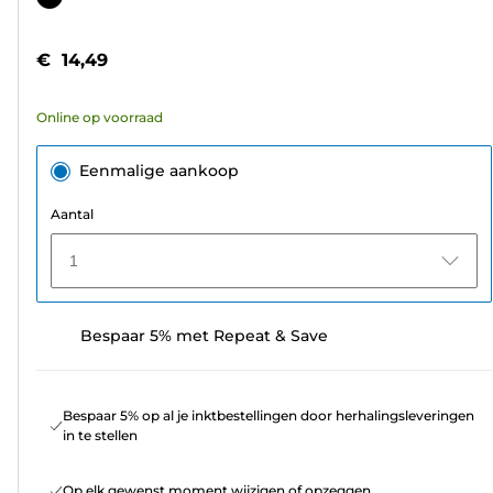
de
5
€ 14,49
sterren.
49
Online op voorraad
beoordelingen
Eenmalige aankoop
Aantal
1
Bespaar 5% met Repeat & Save
Bespaar 5% op al je inktbestellingen door herhalingsleveringen
in te stellen
Op elk gewenst moment wijzigen of opzeggen