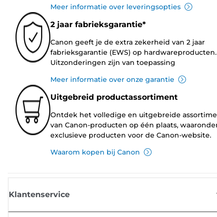
Meer informatie over leveringsopties
2 jaar fabrieksgarantie*
Canon geeft je de extra zekerheid van 2 jaar
fabrieksgarantie (EWS) op hardwareproducten.
Uitzonderingen zijn van toepassing
Meer informatie over onze garantie
Uitgebreid productassortiment
Ontdek het volledige en uitgebreide assortim
van Canon-producten op één plaats, waaronde
exclusieve producten voor de Canon-website.
Waarom kopen bij Canon
Klantenservice