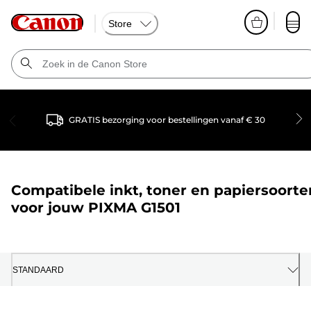
Store
GRATIS bezorging voor bestellingen vanaf € 30
Compatibele inkt, toner en papiersoorte
voor jouw
PIXMA G1501
STANDAARD