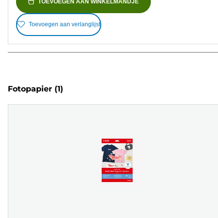
TOEVOEGEN AAN WINKELMANDJE
Toevoegen aan verlanglijst
Fotopapier
(1)