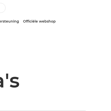
ersteuning
Officiële webshop
's