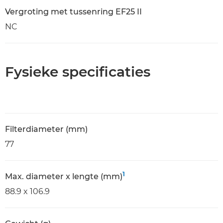
Vergroting met tussenring EF25 II
NC
Fysieke specificaties
Filterdiameter (mm)
77
1
Max. diameter x lengte (mm)
88.9 x 106.9