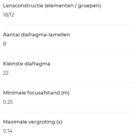
Lensconstructie (elementen / groepen)
18/12
Aantal diafragma-lamellen
8
Kleinste diafragma
22
Minimale focusafstand (m)
0.25
Maximale vergroting (x)
0.14