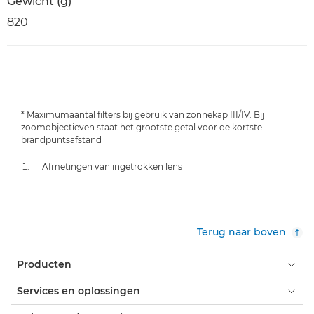
Gewicht (g)
820
* Maximumaantal filters bij gebruik van zonnekap III/IV. Bij
zoomobjectieven staat het grootste getal voor de kortste
brandpuntsafstand
Afmetingen van ingetrokken lens
Terug naar boven
Producten
Services en oplossingen