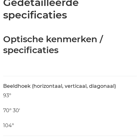
Gedetailleerde
specificaties
Optische kenmerken /
specificaties
Beeldhoek (horizontaal, verticaal, diagonaal)
93º
70º 30'
104º