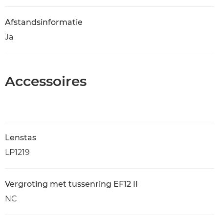
Afstandsinformatie
Ja
Accessoires
Lenstas
LP1219
Vergroting met tussenring EF12 II
NC