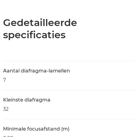
Overzicht
Specificaties
Gedetailleerde
specificaties
Aantal diafragma-lamellen
7
Kleinste diafragma
32
Minimale focusafstand (m)