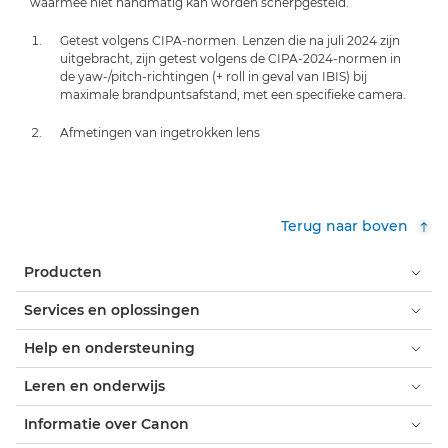
waarmee niet handmatig kan worden scherpgesteld.
Getest volgens CIPA-normen. Lenzen die na juli 2024 zijn
uitgebracht, zijn getest volgens de CIPA-2024-normen in
de yaw-/pitch-richtingen (+ roll in geval van IBIS) bij
maximale brandpuntsafstand, met een specifieke camera.
Afmetingen van ingetrokken lens
Terug naar boven
Producten
Services en oplossingen
Help en ondersteuning
Leren en onderwijs
Informatie over Canon