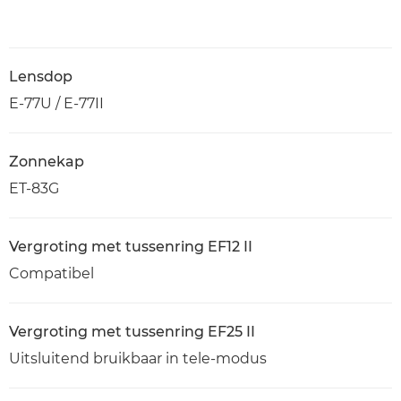
Lensdop
E-77U / E-77II
Zonnekap
ET-83G
Vergroting met tussenring EF12 II
Compatibel
Vergroting met tussenring EF25 II
Uitsluitend bruikbaar in tele-modus