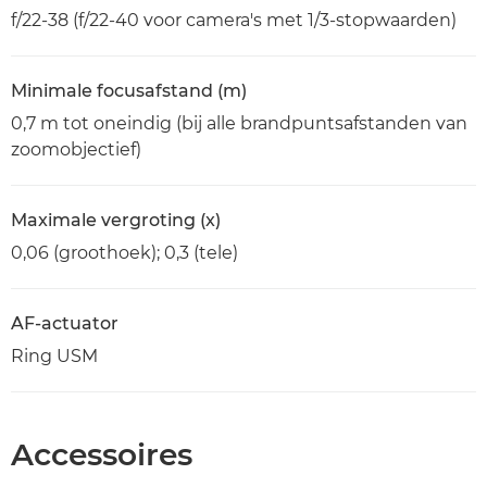
f/22-38 (f/22-40 voor camera's met 1/3-stopwaarden)
Minimale focusafstand (m)
0,7 m tot oneindig (bij alle brandpuntsafstanden van
zoomobjectief)
Maximale vergroting (x)
0,06 (groothoek); 0,3 (tele)
AF-actuator
Ring USM
Accessoires