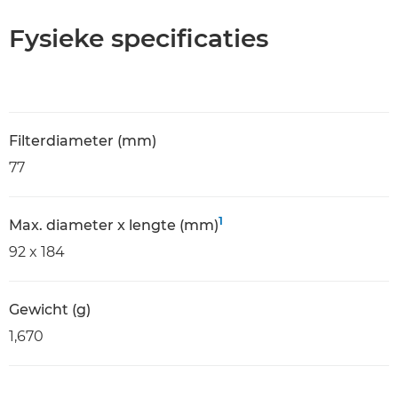
Fysieke specificaties
Filterdiameter (mm)
77
1
Max. diameter x lengte (mm)
92 x 184
Gewicht (g)
1,670