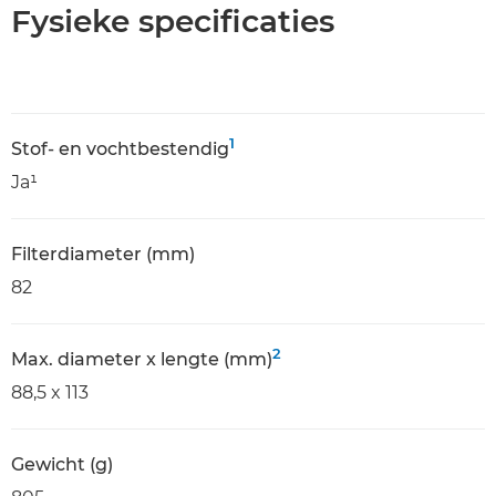
Fysieke specificaties
1
Stof- en vochtbestendig
Ja¹
Filterdiameter (mm)
82
2
Max. diameter x lengte (mm)
88,5 x 113
Gewicht (g)