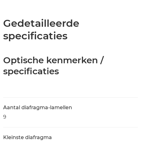
Overzicht
Specificaties
Gedetailleerde
specificaties
Optische kenmerken /
specificaties
Aantal diafragma-lamellen
9
Kleinste diafragma