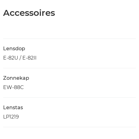
Accessoires
Lensdop
E-82U / E-82II
Zonnekap
EW-88C
Lenstas
LP1219