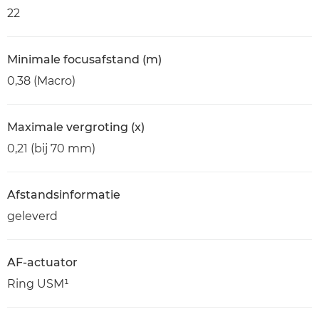
22
Minimale focusafstand (m)
0,38 (Macro)
Maximale vergroting (x)
0,21 (bij 70 mm)
Afstandsinformatie
geleverd
AF-actuator
Ring USM¹