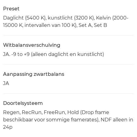
Preset
Daglicht (5400 K), kunstlicht (3200 K), Kelvin (2000-
15000 K, intervallen van 100 K), Set A, Set B
Witbalansverschuiving
JA. -9 to +9 (alleen daglicht en kunstlicht)
Aanpassing zwartbalans
JA
Doortelsysteem
Regen, RecRun, FreeRun, Hold (Drop frame
beschikbaar voor sommige framerates), NDF alleen in
24p