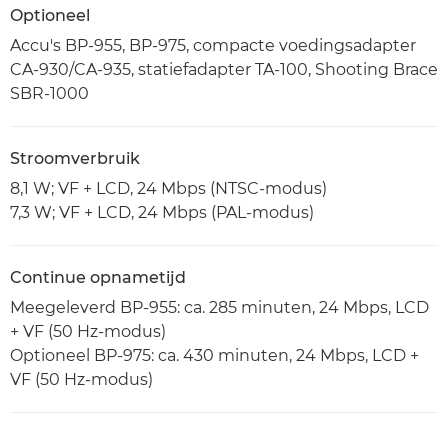
Optioneel
Accu's BP-955, BP-975, compacte voedingsadapter
CA-930/CA-935, statiefadapter TA-100, Shooting Brace
SBR-1000
Stroomverbruik
8,1 W; VF + LCD, 24 Mbps (NTSC-modus)
7,3 W; VF + LCD, 24 Mbps (PAL-modus)
Continue opnametijd
Meegeleverd BP-955: ca. 285 minuten, 24 Mbps, LCD
+ VF (50 Hz-modus)
Optioneel BP-975: ca. 430 minuten, 24 Mbps, LCD +
VF (50 Hz-modus)