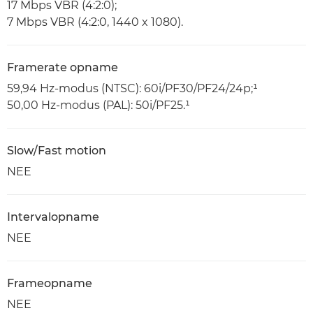
17 Mbps VBR (4:2:0);
7 Mbps VBR (4:2:0, 1440 x 1080).
Framerate opname
59,94 Hz-modus (NTSC): 60i/PF30/PF24/24p;¹
50,00 Hz-modus (PAL): 50i/PF25.¹
Slow/Fast motion
NEE
Intervalopname
NEE
Frameopname
NEE