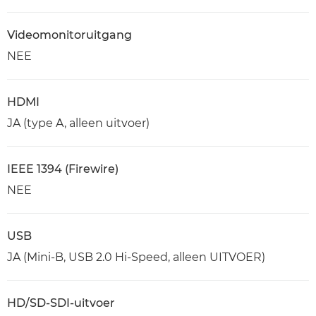
Videomonitoruitgang
NEE
HDMI
JA (type A, alleen uitvoer)
IEEE 1394 (Firewire)
NEE
USB
JA (Mini-B, USB 2.0 Hi-Speed, alleen UITVOER)
HD/SD-SDI-uitvoer