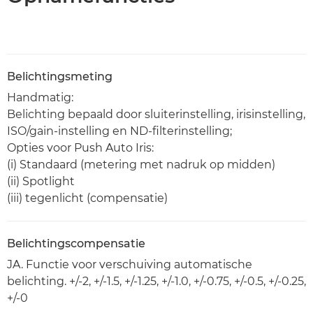
Belichtingsmeting
Handmatig:
Belichting bepaald door sluiterinstelling, irisinstelling,
ISO/gain-instelling en ND-filterinstelling;
Opties voor Push Auto Iris:
(i) Standaard (metering met nadruk op midden)
(ii) Spotlight
(iii) tegenlicht (compensatie)
Belichtingscompensatie
JA. Functie voor verschuiving automatische
belichting. +/-2, +/-1.5, +/-1.25, +/-1.0, +/-0.75, +/-0.5, +/-0.25,
+/-0