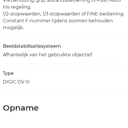
Via behuizing, grip, afstandsbediening of Push Auto
Iris-regeling.
1/2-stopwaarden, 1/3-stopwaarden of FINE-bediening.
Constant F-nummer tijdens zoomen behouden
mogelijk.
Beeldstabilisatiesysteem
Afhankelijk van het gebruikte objectief
Type
DIGIC DV III
Opname