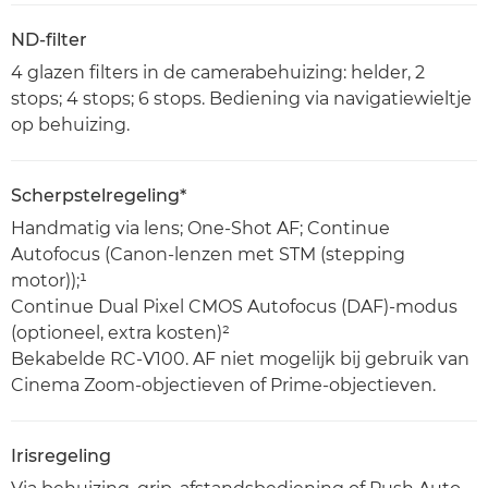
ND-filter
4 glazen filters in de camerabehuizing: helder, 2
stops; 4 stops; 6 stops. Bediening via navigatiewieltje
op behuizing.
Scherpstelregeling*
Handmatig via lens; One-Shot AF; Continue
Autofocus (Canon-lenzen met STM (stepping
motor));¹
Continue Dual Pixel CMOS Autofocus (DAF)-modus
(optioneel, extra kosten)²
Bekabelde RC-V100. AF niet mogelijk bij gebruik van
Cinema Zoom-objectieven of Prime-objectieven.
Irisregeling