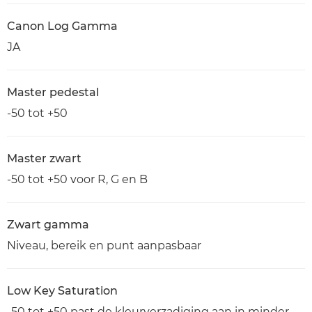
Canon Log Gamma
JA
Master pedestal
-50 tot +50
Master zwart
-50 tot +50 voor R, G en B
Zwart gamma
Niveau, bereik en punt aanpasbaar
Low Key Saturation
-50 tot +50 past de kleurverzadiging aan in minder