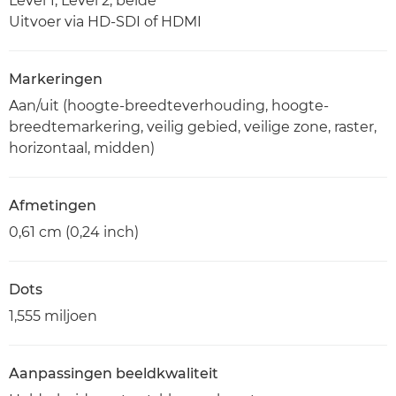
Level 1; Level 2; beide
Uitvoer via HD-SDI of HDMI
Markeringen
Aan/uit (hoogte-breedteverhouding, hoogte-
breedtemarkering, veilig gebied, veilige zone, raster,
horizontaal, midden)
Afmetingen
0,61 cm (0,24 inch)
Dots
1,555 miljoen
Aanpassingen beeldkwaliteit