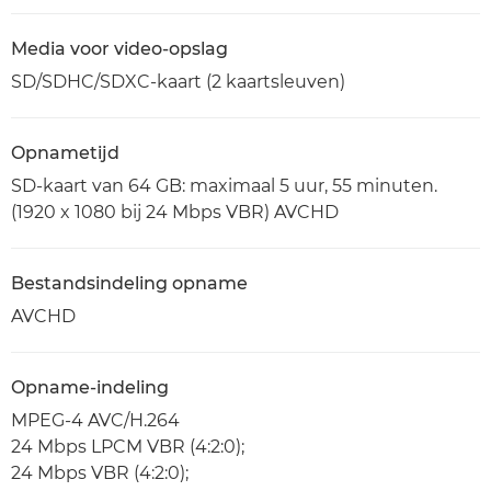
Media voor video-opslag
SD/SDHC/SDXC-kaart (2 kaartsleuven)
Opnametijd
SD-kaart van 64 GB: maximaal 5 uur, 55 minuten.
(1920 x 1080 bij 24 Mbps VBR) AVCHD
Bestandsindeling opname
AVCHD
Opname-indeling
MPEG-4 AVC/H.264
24 Mbps LPCM VBR (4:2:0);
24 Mbps VBR (4:2:0);