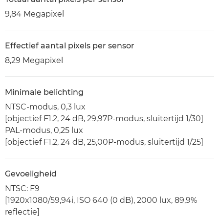
9,84 Megapixel
Effectief aantal pixels per sensor
8,29 Megapixel
Minimale belichting
NTSC-modus, 0,3 lux
[objectief F1.2, 24 dB, 29,97P-modus, sluitertijd 1/30]
PAL-modus, 0,25 lux
[objectief F1.2, 24 dB, 25,00P-modus, sluitertijd 1/25]
Gevoeligheid
NTSC: F9
[1920x1080/59,94i, ISO 640 (0 dB), 2000 lux, 89,9%
reflectie]