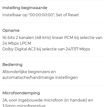
Instelling beginwaarde
Instelbaar op "00:00:00:00", Set of Reset
Opname
16-bits 2 kanalen (48 kHz) lineair PCM bij selectie van
24 Mbps LPCM
Dolby Digital AC3 bij selectie van 24/17/7 Mbps
Bediening
Afzonderlijke begrenzers en
automatische/handmatige instellingen
Microfoondemping
JA, voor ingebouwde microfoon (in handvat) en
3,5mm-microfoonplug