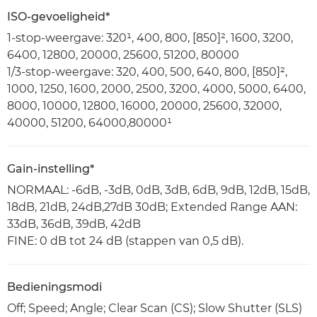
ISO-gevoeligheid*
1-stop-weergave: 320¹, 400, 800, [850]², 1600, 3200,
6400, 12800, 20000, 25600, 51200, 80000
1/3-stop-weergave: 320, 400, 500, 640, 800, [850]²,
1000, 1250, 1600, 2000, 2500, 3200, 4000, 5000, 6400,
8000, 10000, 12800, 16000, 20000, 25600, 32000,
40000, 51200, 64000,80000¹
Gain-instelling*
NORMAAL: -6dB, -3dB, 0dB, 3dB, 6dB, 9dB, 12dB, 15dB,
18dB, 21dB, 24dB,27dB 30dB; Extended Range AAN:
33dB, 36dB, 39dB, 42dB
FINE: 0 dB tot 24 dB (stappen van 0,5 dB).
Bedieningsmodi
Off; Speed; Angle; Clear Scan (CS); Slow Shutter (SLS)