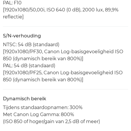
PAL: F10
[1920x1080/50,00i, ISO 640 (0 dB), 2000 lux, 89,9%
reflectie]
S/N-verhouding
NTSC: 54 dB (standaard)
[1920x1080/PF30, Canon Log-basisgevoeligheid ISO
850 (dynamisch bereik van 800%)]
PAL: 54 dB (standaard)
[1920x1080/PF25, Canon Log-basisgevoeligheid ISO
850 (dynamisch bereik van 800%)]
Dynamisch bereik
Tijdens standaardopnamen: 300%
Met Canon Log Gamma: 800%
(ISO 850 of hoger/gain van 2,5 dB of meer)