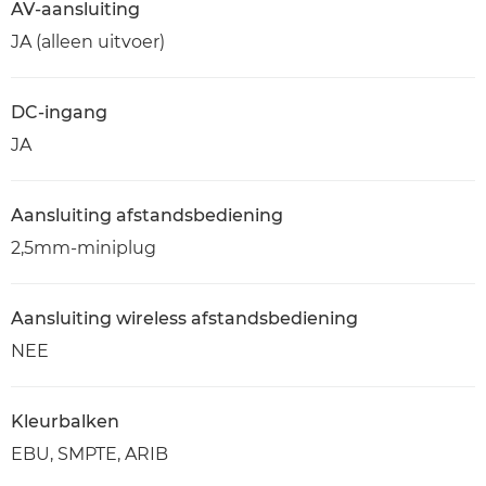
AV-aansluiting
JA (alleen uitvoer)
DC-ingang
JA
Aansluiting afstandsbediening
2,5mm-miniplug
Aansluiting wireless afstandsbediening
NEE
Kleurbalken
EBU, SMPTE, ARIB