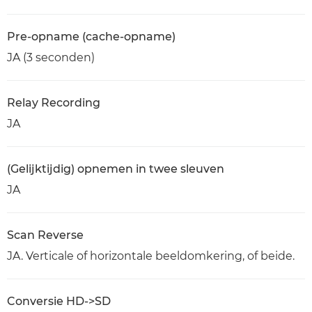
Pre-opname (cache-opname)
JA (3 seconden)
Relay Recording
JA
(Gelijktijdig) opnemen in twee sleuven
JA
Scan Reverse
JA. Verticale of horizontale beeldomkering, of beide.
Conversie HD->SD