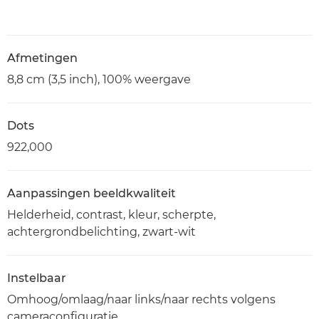
Afmetingen
8,8 cm (3,5 inch), 100% weergave
Dots
922,000
Aanpassingen beeldkwaliteit
Helderheid, contrast, kleur, scherpte,
achtergrondbelichting, zwart-wit
Instelbaar
Omhoog/omlaag/naar links/naar rechts volgens
cameraconfiguratie