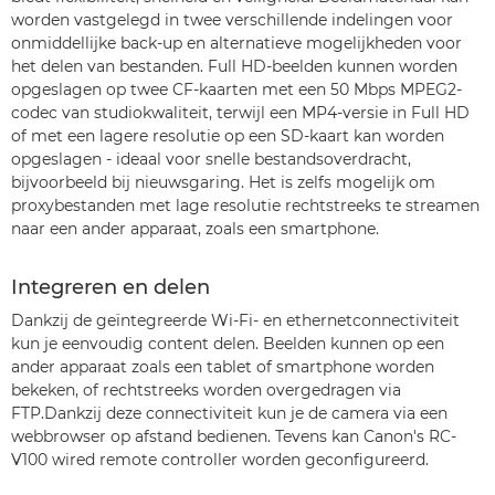
worden vastgelegd in twee verschillende indelingen voor
onmiddellijke back-up en alternatieve mogelijkheden voor
het delen van bestanden. Full HD-beelden kunnen worden
opgeslagen op twee CF-kaarten met een 50 Mbps MPEG2-
codec van studiokwaliteit, terwijl een MP4-versie in Full HD
of met een lagere resolutie op een SD-kaart kan worden
opgeslagen - ideaal voor snelle bestandsoverdracht,
bijvoorbeeld bij nieuwsgaring. Het is zelfs mogelijk om
proxybestanden met lage resolutie rechtstreeks te streamen
naar een ander apparaat, zoals een smartphone.
Integreren en delen
Dankzij de geïntegreerde Wi-Fi- en ethernetconnectiviteit
kun je eenvoudig content delen. Beelden kunnen op een
ander apparaat zoals een tablet of smartphone worden
bekeken, of rechtstreeks worden overgedragen via
FTP.Dankzij deze connectiviteit kun je de camera via een
webbrowser op afstand bedienen. Tevens kan Canon's RC-
V100 wired remote controller worden geconfigureerd.