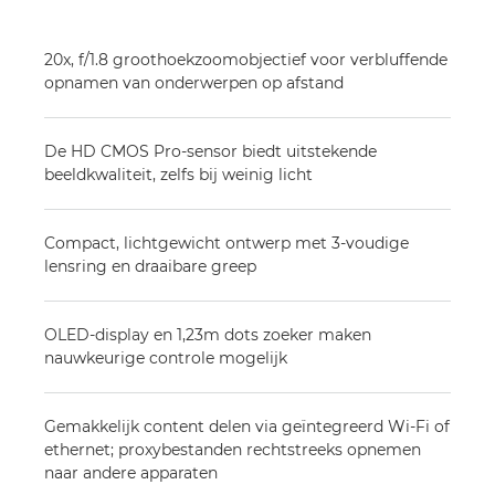
20x, f/1.8 groothoekzoomobjectief voor verbluffende
opnamen van onderwerpen op afstand
De HD CMOS Pro-sensor biedt uitstekende
beeldkwaliteit, zelfs bij weinig licht
Compact, lichtgewicht ontwerp met 3-voudige
lensring en draaibare greep
OLED-display en 1,23m dots zoeker maken
nauwkeurige controle mogelijk
Gemakkelijk content delen via geïntegreerd Wi-Fi of
ethernet; proxybestanden rechtstreeks opnemen
naar andere apparaten