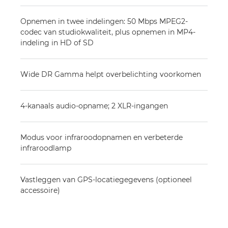
Opnemen in twee indelingen: 50 Mbps MPEG2-
codec van studiokwaliteit, plus opnemen in MP4-
indeling in HD of SD
Wide DR Gamma helpt overbelichting voorkomen
4-kanaals audio-opname; 2 XLR-ingangen
Modus voor infraroodopnamen en verbeterde
infraroodlamp
Vastleggen van GPS-locatiegegevens (optioneel
accessoire)