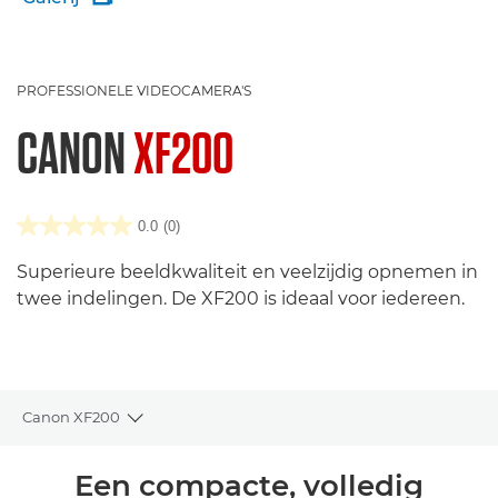
PROFESSIONELE VIDEOCAMERA'S
CANON
XF200
0.0
(0)
Superieure beeldkwaliteit en veelzijdig opnemen in
twee indelingen. De XF200 is ideaal voor iedereen.
Canon XF200
Toggle breadcrumbs
Overzicht
Een compacte, volledig