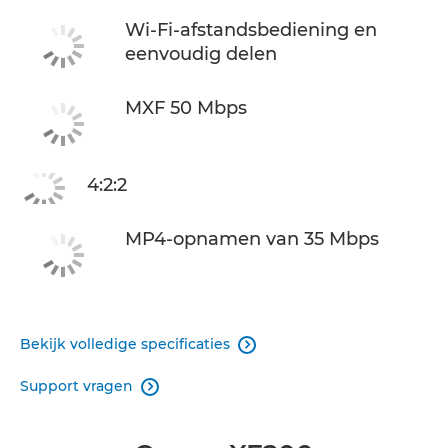
Wi-Fi-afstandsbediening en
eenvoudig delen
MXF 50 Mbps
4:2:2
MP4-opnamen van 35 Mbps
Bekijk volledige specificaties

Support vragen
