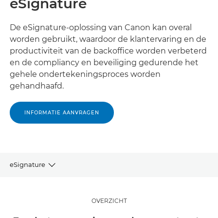
eSignature
De eSignature-oplossing van Canon kan overal
worden gebruikt, waardoor de klantervaring en de
productiviteit van de backoffice worden verbeterd
en de compliancy en beveiliging gedurende het
gehele ondertekeningsproces worden
gehandhaafd.
INFORMATIE AANVRAGEN
eSignature
OVERZICHT
OVERZICHT
VOORDELEN