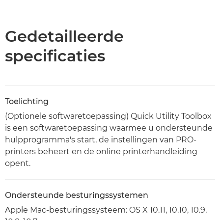
Overzicht
Specificaties
Gedetailleerde
specificaties
Toelichting
(Optionele softwaretoepassing) Quick Utility Toolbox
is een softwaretoepassing waarmee u ondersteunde
hulpprogramma's start, de instellingen van PRO-
printers beheert en de online printerhandleiding
opent.
Ondersteunde besturingssystemen
Apple Mac-besturingssysteem: OS X 10.11, 10.10, 10.9,