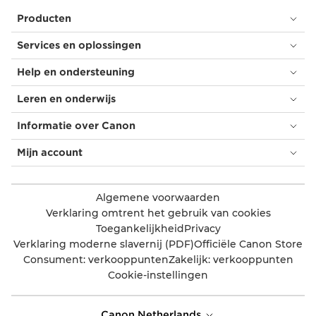
Producten
Services en oplossingen
Help en ondersteuning
Leren en onderwijs
Informatie over Canon
Mijn account
Algemene voorwaarden
Verklaring omtrent het gebruik van cookies
Toegankelijkheid
Privacy
Verklaring moderne slavernij (PDF)
Officiële Canon Store
Consument: verkooppunten
Zakelijk: verkooppunten
Cookie-instellingen
Canon Netherlands