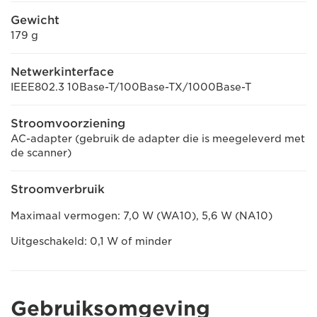
Gewicht
179 g
Netwerkinterface
IEEE802.3 10Base-T/100Base-TX/1000Base-T
Stroomvoorziening
AC-adapter (gebruik de adapter die is meegeleverd met
de scanner)
Stroomverbruik
Maximaal vermogen: 7,0 W (WA10), 5,6 W (NA10)
Uitgeschakeld: 0,1 W of minder
Gebruiksomgeving