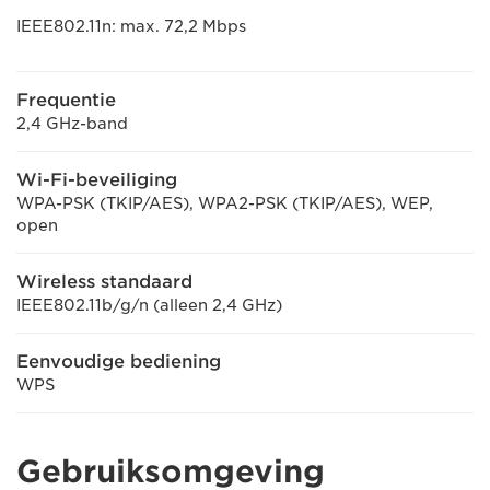
IEEE802.11n: max. 72,2 Mbps
Frequentie
2,4 GHz-band
Wi-Fi-beveiliging
WPA-PSK (TKIP/AES), WPA2-PSK (TKIP/AES), WEP,
open
Wireless standaard
IEEE802.11b/g/n (alleen 2,4 GHz)
Eenvoudige bediening
WPS
Gebruiksomgeving