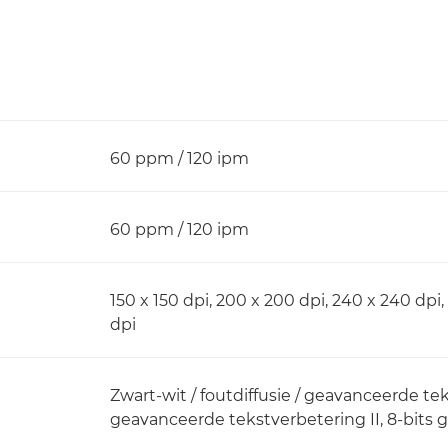
60 ppm / 120 ipm
60 ppm / 120 ipm
150 x 150 dpi, 200 x 200 dpi, 240 x 240 dpi
dpi
Zwart-wit / foutdiffusie / geavanceerde te
geavanceerde tekstverbetering II, 8-bits gr