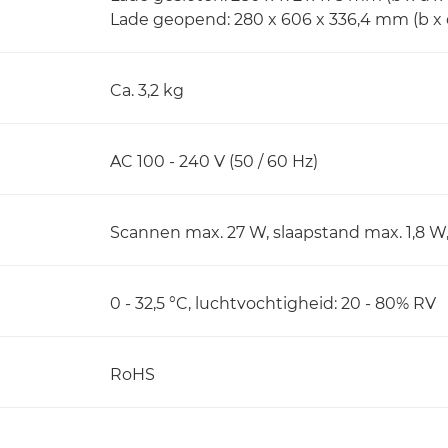
Lade geopend: 280 x 606 x 336,4 mm (b x 
Ca. 3,2 kg
AC 100 - 240 V (50 / 60 Hz)
Scannen max. 27 W, slaapstand max. 1,8 W
0 - 32,5 °C, luchtvochtigheid: 20 - 80% RV
RoHS