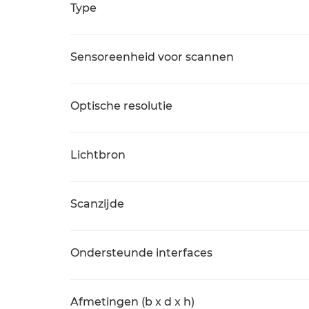
Type
Sensoreenheid voor scannen
Optische resolutie
Lichtbron
Scanzijde
Ondersteunde interfaces
Afmetingen (b x d x h)