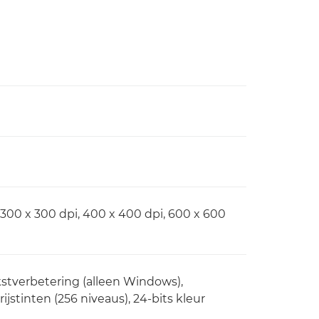
, 300 x 300 dpi, 400 x 400 dpi, 600 x 600
kstverbetering (alleen Windows),
ijstinten (256 niveaus), 24-bits kleur