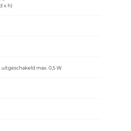
d x h)
, uitgeschakeld max. 0,5 W