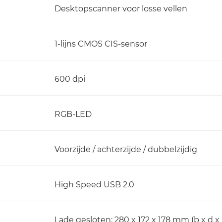
Desktopscanner voor losse vellen
1-lijns CMOS CIS-sensor
600 dpi
RGB-LED
Voorzijde / achterzijde / dubbelzijdig
High Speed USB 2.0
Lade gesloten: 280 x 172 x 178 mm (b x d x 