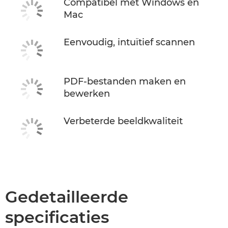
Compatibel met Windows en
Mac
Eenvoudig, intuïtief scannen
PDF-bestanden maken en
bewerken
Verbeterde beeldkwaliteit
Gedetailleerde
specificaties