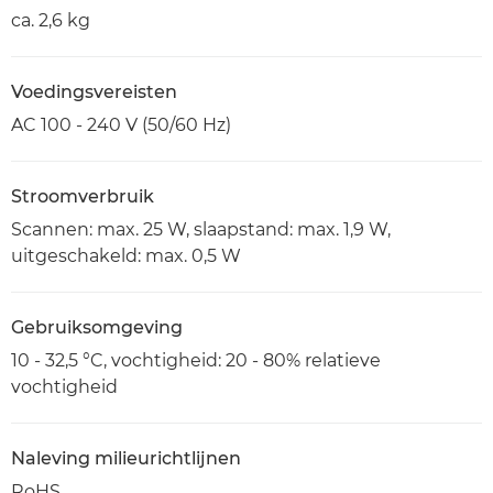
ca. 2,6 kg
Voedingsvereisten
AC 100 - 240 V (50/60 Hz)
Stroomverbruik
Scannen: max. 25 W, slaapstand: max. 1,9 W,
uitgeschakeld: max. 0,5 W
Gebruiksomgeving
10 - 32,5 °C, vochtigheid: 20 - 80% relatieve
vochtigheid
Naleving milieurichtlijnen
RoHS