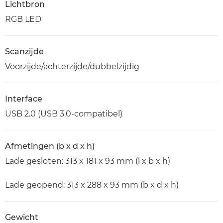
Lichtbron
RGB LED
Scanzijde
Voorzijde/achterzijde/dubbelzijdig
Interface
USB 2.0 (USB 3.0-compatibel)
Afmetingen (b x d x h)
Lade gesloten: 313 x 181 x 93 mm (l x b x h)
Lade geopend: 313 x 288 x 93 mm (b x d x h)
Gewicht