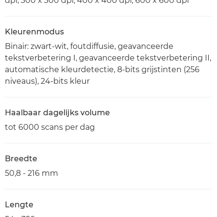
dpi, 300 x 300 dpi, 400 x 400 dpi, 600 x 600 dpi
Kleurenmodus
Binair: zwart-wit, foutdiffusie, geavanceerde
tekstverbetering I, geavanceerde tekstverbetering II,
automatische kleurdetectie, 8-bits grijstinten (256
niveaus), 24-bits kleur
Haalbaar dagelijks volume
tot 6000 scans per dag
Breedte
50,8 - 216 mm
Lengte