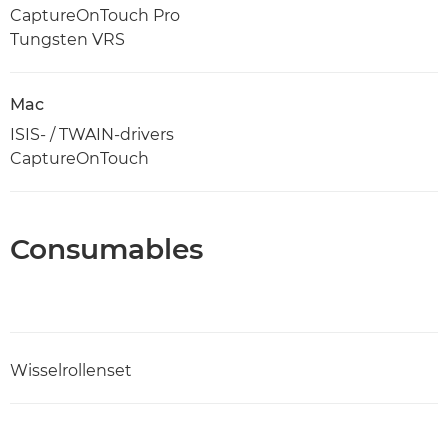
CaptureOnTouch Pro
Tungsten VRS
Mac
ISIS- / TWAIN-drivers
CaptureOnTouch
Consumables
Wisselrollenset