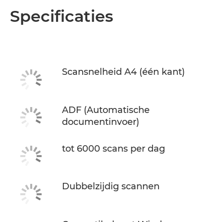
Overzicht
Specificaties
Specificaties
Scansnelheid A4 (één kant)
ADF (Automatische
documentinvoer)
tot 6000 scans per dag
Dubbelzijdig scannen