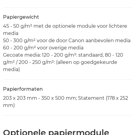
Papiergewicht
45 - 50 g/m² met de optionele module voor lichtere
media
50 - 300 g/m² voor de door Canon aanbevolen media
60 - 200 g/m² voor overige media
Gecoate media: 120 - 200 g/m²: standaard, 80 - 120
g/m² / 200 - 250 g/m²: (alleen op goedgekeurde
media)
Papierformaten
203 x 203 mm - 350 x 500 mm; Statement (178 x 252
mm)
Optionele papiermodule