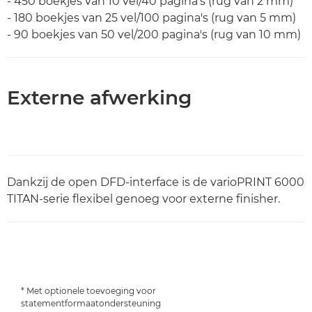
- 450 boekjes van 10 vel/40 pagina's (rug van 2 mm)
- 180 boekjes van 25 vel/100 pagina's (rug van 5 mm)
- 90 boekjes van 50 vel/200 pagina's (rug van 10 mm)
Externe afwerking
Dankzij de open DFD-interface is de varioPRINT 6000
TITAN-serie flexibel genoeg voor externe finisher.
* Met optionele toevoeging voor
statementformaatondersteuning