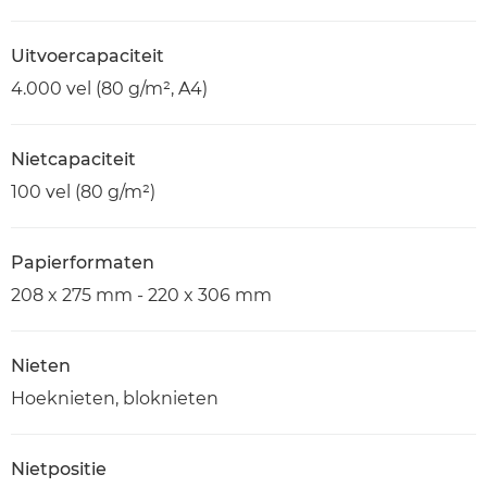
Uitvoercapaciteit
4.000 vel (80 g/m², A4)
Nietcapaciteit
100 vel (80 g/m²)
Papierformaten
208 x 275 mm - 220 x 306 mm
Nieten
Hoeknieten, bloknieten
Nietpositie