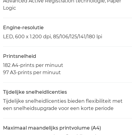
Advanced Active Registration technologie, Paper
Logic
Engine-resolutie
LED, 600 x 1.200 dpi, 85/106/125/141/180 lpi
Printsnelheid
182 A4-prints per minuut
97 A3-prints per minuut
Tijdelijke snelheidlicenties
Tijdelijke snelheidlicenties bieden flexibiliteit met
een snelheidsupgrade voor een korte periode
Maximaal maandelijks printvolume (A4)