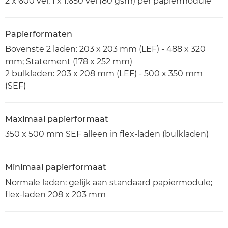
2 x 600 vel, 1 x 1.650 vel (80 gsm) per papiermodule
Papierformaten
Bovenste 2 laden: 203 x 203 mm (LEF) - 488 x 320
mm; Statement (178 x 252 mm)
2 bulkladen: 203 x 208 mm (LEF) - 500 x 350 mm
(SEF)
Maximaal papierformaat
350 x 500 mm SEF alleen in flex-laden (bulkladen)
Minimaal papierformaat
Normale laden: gelijk aan standaard papiermodule;
flex-laden 208 x 203 mm