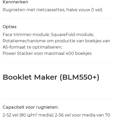
Kenmerken
Rugnieten met nietcassettes, halve vouw (1 vel)
Opties
Face trimmer-module; SquareFold-module;
Rotatiemechanisme om productie van boekjes van
A5-formaat te optimaliseren;
Power Stacker voor maximaal 400 boekjes
Booklet Maker (BLM550+)
Capaciteit voor rugnieten:
2-52 vel (80 g/m² media); 2-56 vel voor media van 70