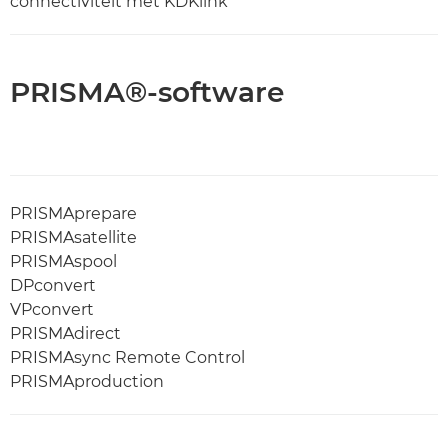
connectiviteit met KDKlink
PRISMA®-software
PRISMAprepare
PRISMAsatellite
PRISMAspool
DPconvert
VPconvert
PRISMAdirect
PRISMAsync Remote Control
PRISMAproduction