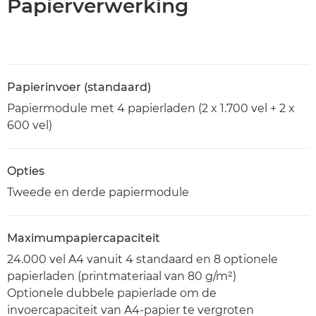
Papierverwerking
Papierinvoer (standaard)
Papiermodule met 4 papierladen (2 x 1.700 vel + 2 x
600 vel)
Opties
Tweede en derde papiermodule
Maximumpapiercapaciteit
24.000 vel A4 vanuit 4 standaard en 8 optionele
papierladen (printmateriaal van 80 g/m²)
Optionele dubbele papierlade om de
invoercapaciteit van A4-papier te vergroten