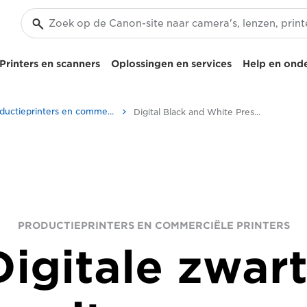
Printers en scanners
Oplossingen en services
Help en ond
Productieprinters en commerciële printers
Digital Black and White Presses
PRODUCTIEPRINTERS EN COMMERCIËLE PRINTERS
Digitale zwart