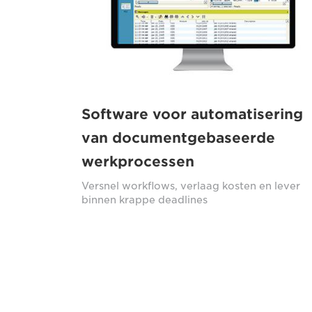
Software voor automatisering
van documentgebaseerde
werkprocessen
Versnel workflows, verlaag kosten en lever
binnen krappe deadlines