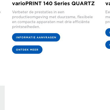
varioPRINT 140 Series QUARTZ
v
e
Verbeter de prestaties in een
Ee
productieomgeving met duurzame, flexibele
me
en compacte apparaten met drie efficiënte
pr
printsnelheden.
INFORMATIE AANVRAGEN
ONTDEK MEER