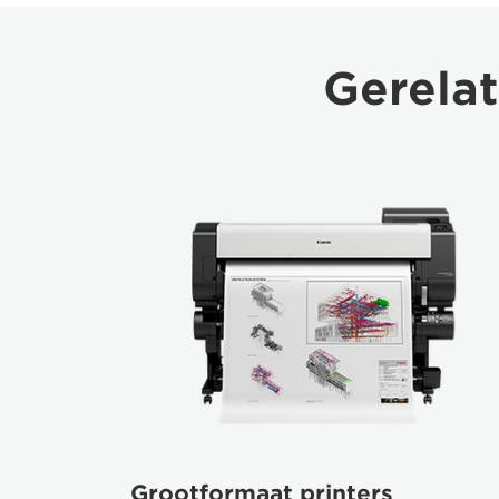
Gerelat
Grootformaat printers