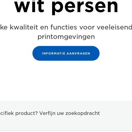
wit persen
jke kwaliteit en functies voor veeleisen
printomgevingen
INFORMATIE AANVRAGEN
cifiek product? Verfijn uw zoekopdracht