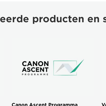
eerde producten en 
Canon Ascent Programma
V