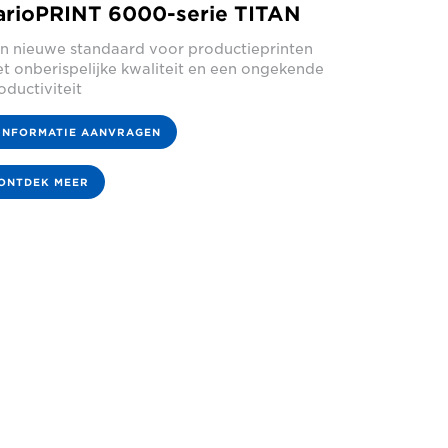
arioPRINT 6000-serie TITAN
n nieuwe standaard voor productieprinten
t onberispelijke kwaliteit en een ongekende
oductiviteit
INFORMATIE AANVRAGEN
ONTDEK MEER