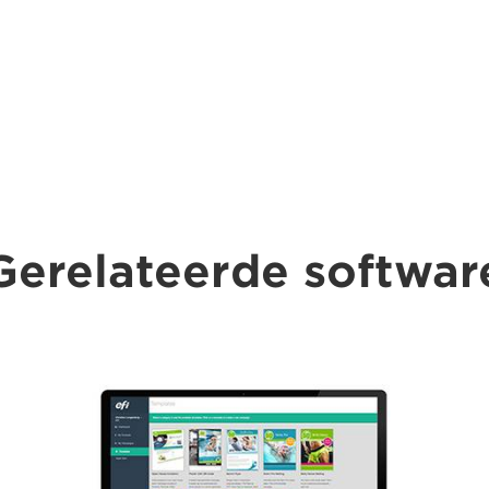
Gerelateerde softwar