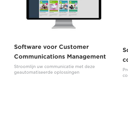
Software voor Customer
S
Communications Management
c
Stroomlijn uw communicatie met deze
Pr
geautomatiseerde oplossingen
co