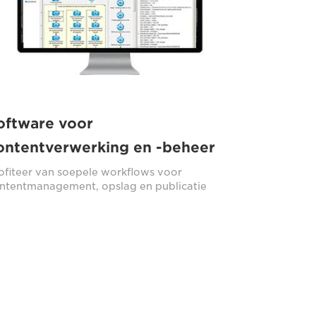
oftware voor
ontentverwerking en -beheer
ofiteer van soepele workflows voor
ntentmanagement, opslag en publicatie