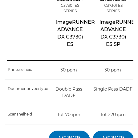
C3730I ES
C3730I ES
SERIES
SERIES
imageRUNNER
imageRUNNE
ADVANCE
ADVANCE
DX C3730i
DX C3730i
ES
ES SP
Printsnelheid
30 ppm
30 ppm
Documentinvoertype
Double Pass
Single Pass DADF
DADF
Scansnelheid
Tot 70 ipm
Tot 270 ipm
INFORMATIE
INFORMATIE