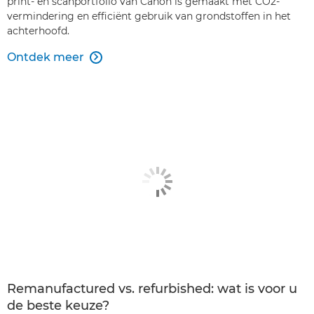
print- en scanportfolio van Canon is gemaakt met CO2-
vermindering en efficiënt gebruik van grondstoffen in het
achterhoofd.
Ontdek meer

Remanufactured vs. refurbished: wat is voor u
de beste keuze?