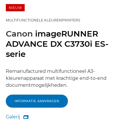
NIEUW
MULTIFUNCTIONELE KLEURENPRINTERS
Canon
imageRUNNER
ADVANCE DX C3730i ES-
serie
Remanufactured multifunctioneel A3-
kleurenapparaat met krachtige end-to-end
documentmogelijkheden.
INFORMATIE AANVRAGEN
Galerij

Galerij