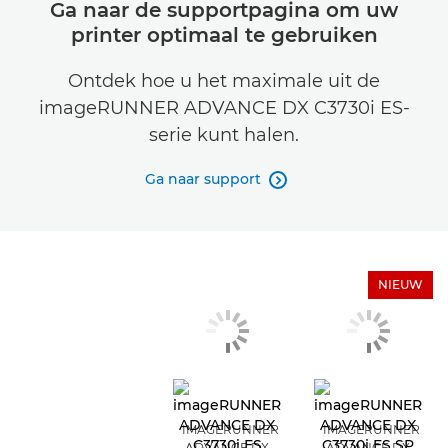
Ga naar de supportpagina om uw
printer optimaal te gebruiken
Ontdek hoe u het maximale uit de
imageRUNNER ADVANCE DX C3730i ES-
serie kunt halen.
Ga naar support

NIEUW
IMAGERUNNER
IMAGERUNNER
ADVANCE DX
ADVANCE DX