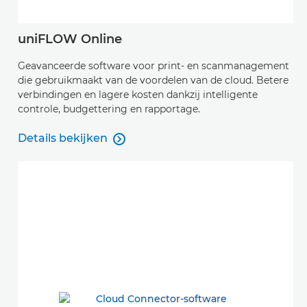
uniFLOW Online
Geavanceerde software voor print- en scanmanagement
die gebruikmaakt van de voordelen van de cloud. Betere
verbindingen en lagere kosten dankzij intelligente
controle, budgettering en rapportage.
Details bekijken

Details bekijken