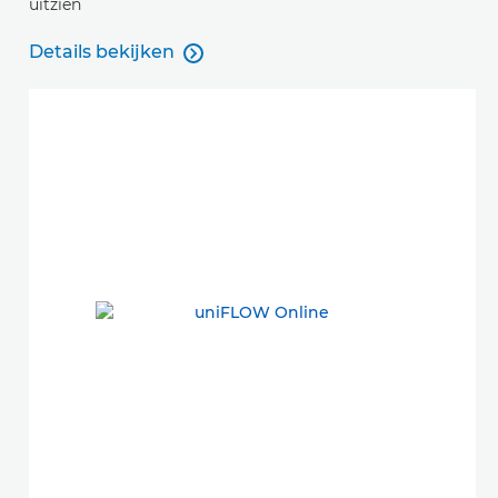
uitzien
Details bekijken

Details bekijken