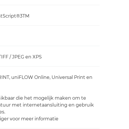
stScript®3TM
IFF / JPEG en XPS
RINT, uniFLOW Online, Universal Print en
hikbaar die het mogelijk maken om te
atuur met internetaansluiting en gebruik
es.
er voor meer informatie