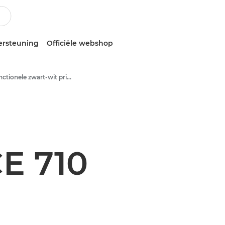
ersteuning
Officiële webshop
Multifunctionele zwart-wit printers
E 710