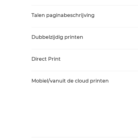
Talen paginabeschrijving
Dubbelzijdig printen
Direct Print
Mobiel/vanuit de cloud printen