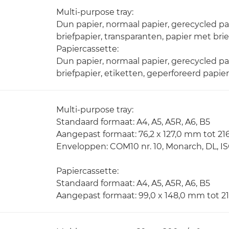
Multi-purpose tray:
Dun papier, normaal papier, gerecycled pap
briefpapier, transparanten, papier met bri
Papiercassette:
Dun papier, normaal papier, gerecycled pap
briefpapier, etiketten, geperforeerd papie
Multi-purpose tray:
Standaard formaat: A4, A5, A5R, A6, B5
Aangepast formaat: 76,2 x 127,0 mm tot 21
Enveloppen: COM10 nr. 10, Monarch, DL, I
Papiercassette:
Standaard formaat: A4, A5, A5R, A6, B5
Aangepast formaat: 99,0 x 148,0 mm tot 2