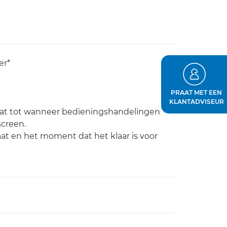
er*
PRAAT MET EEN
KLANTADVISEUR
raat tot wanneer bedieningshandelingen
creen.
aat en het moment dat het klaar is voor