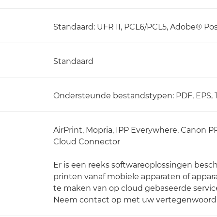
Standaard: UFR II, PCL6/PCL5, Adobe® Po
Standaard
Ondersteunde bestandstypen: PDF, EPS, T
AirPrint, Mopria, IPP Everywhere, Canon P
Cloud Connector
Er is een reeks softwareoplossingen besc
printen vanaf mobiele apparaten of appar
te maken van op cloud gebaseerde servic
Neem contact op met uw vertegenwoordig