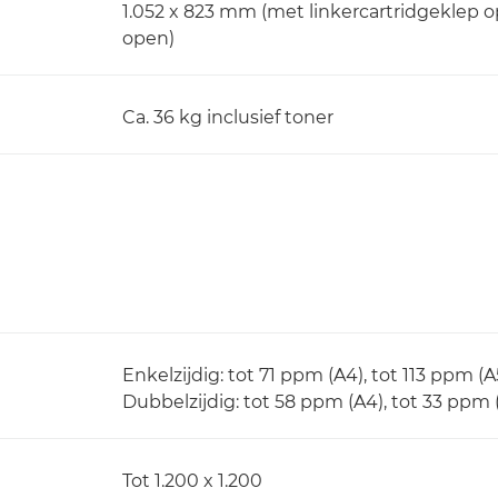
1.052 x 823 mm (met linkercartridgeklep o
open)
Ca. 36 kg inclusief toner
Enkelzijdig: tot 71 ppm (A4), tot 113 ppm (
Dubbelzijdig: tot 58 ppm (A4), tot 33 ppm 
Tot 1.200 x 1.200