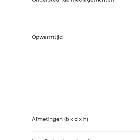
Opwarmtijd
Afmetingen (b x d x h)