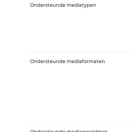
Ondersteunde mediatypen
Ondersteunde mediaformaten
Ondersteunde mediagewichten