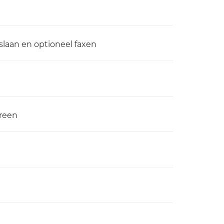
slaan en optioneel faxen
reen