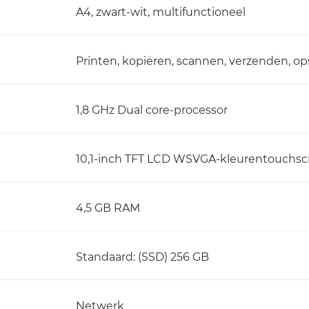
A4, zwart-wit, multifunctioneel
Printen, kopiëren, scannen, verzenden, op
1,8 GHz Dual core-processor
10,1-inch TFT LCD WSVGA-kleurentouchsc
4,5 GB RAM
Standaard: (SSD) 256 GB
Netwerk