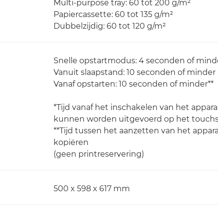
Multi-purpose tray: 60 tot 200 g/m²
Papiercassette: 60 tot 135 g/m²
Dubbelzijdig: 60 tot 120 g/m²
Snelle opstartmodus: 4 seconden of mind
Vanuit slaapstand: 10 seconden of minder
Vanaf opstarten: 10 seconden of minder**
*Tijd vanaf het inschakelen van het appa
kunnen worden uitgevoerd op het touchs
**Tijd tussen het aanzetten van het appar
kopiëren
(geen printreservering)
500 x 598 x 617 mm