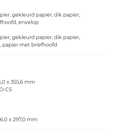
ier, gekleurd papier, dik papier,
efhoofd, envelop
ier, gekleurd papier, dik papier,
r, papier met briefhoofd
6,0 x 355,6 mm
SO-C5
16,0 x 297,0 mm