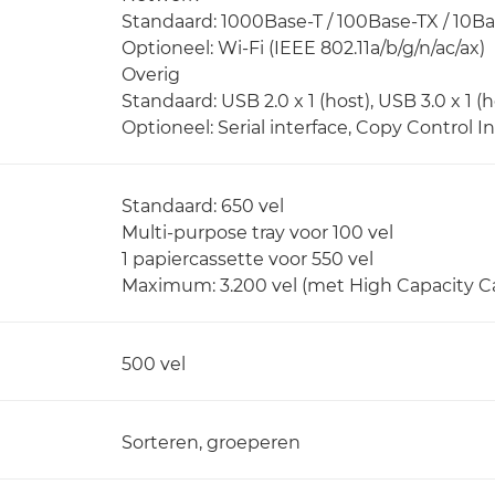
Standaard: 1000Base-T / 100Base-TX / 10Ba
Optioneel: Wi-Fi (IEEE 802.11a/b/g/n/ac/ax)
Overig
Standaard: USB 2.0 x 1 (host), USB 3.0 x 1 (h
Optioneel: Serial interface, Copy Control I
Standaard: 650 vel
Multi-purpose tray voor 100 vel
1 papiercassette voor 550 vel
Maximum: 3.200 vel (met High Capacity C
500 vel
Sorteren, groeperen