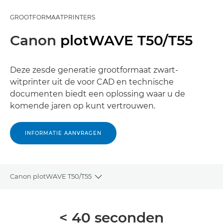
GROOTFORMAATPRINTERS
Canon
plotWAVE T50/T55
Deze zesde generatie grootformaat zwart-
witprinter uit de voor CAD en technische
documenten biedt een oplossing waar u de
komende jaren op kunt vertrouwen.
INFORMATIE AANVRAGEN
Canon plotWAVE T50/T55
Toggle breadcrumbs
Overzicht
< 40 seconden