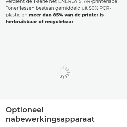
verdient de T-serie het ENERGY STAR-printerlabel.
Tonerflessen bestaan gemiddeld uit 50% PCR-
plastic en
meer dan 85% van de printer is
herbruikbaar of recyclebaar
.
Optioneel
nabewerkingsapparaat