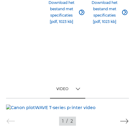
Download het
Download het
bestand met
bestand met


specificaties
specificaties
[pdf, 1023 kb]
[pdf, 1023 kb]
VIDEO
TOGGLE MENU
VIDEO
1
/
2
BEELDEN