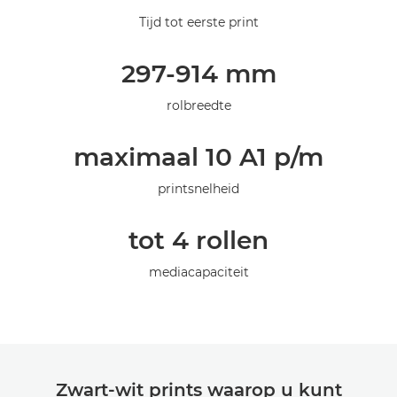
Specificaties
Tijd tot eerste print
Galerij
297-914 mm
rolbreedte
maximaal 10 A1 p/m
printsnelheid
tot 4 rollen
mediacapaciteit
Zwart-wit prints waarop u kunt