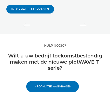
p
INFORMATIE AANVRAGEN
HULP NODIG?
Wilt u uw bedrijf toekomstbestendig
maken met de nieuwe plotWAVE T-
serie?
INFORMATIE AANVRAGEN