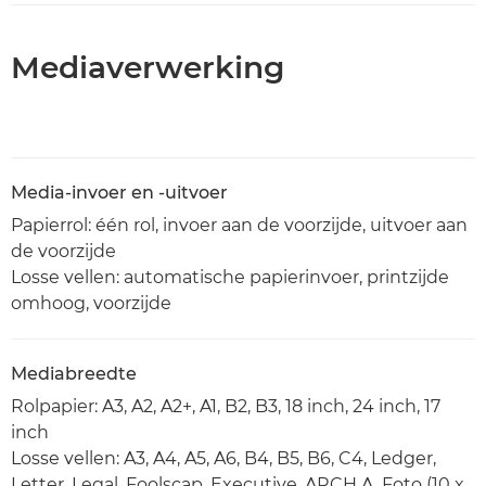
Mediaverwerking
Media-invoer en -uitvoer
Papierrol: één rol, invoer aan de voorzijde, uitvoer aan
de voorzijde
Losse vellen: automatische papierinvoer, printzijde
omhoog, voorzijde
Mediabreedte
Rolpapier: A3, A2, A2+, A1, B2, B3, 18 inch, 24 inch, 17
inch
Losse vellen: A3, A4, A5, A6, B4, B5, B6, C4, Ledger,
Letter, Legal, Foolscap, Executive, ARCH A, Foto (10 x