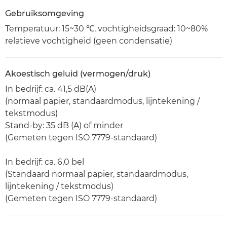
Gebruiksomgeving
Temperatuur: 15~30 ℃, vochtigheidsgraad: 10~80%
relatieve vochtigheid (geen condensatie)
Akoestisch geluid (vermogen/druk)
In bedrijf: ca. 41,5 dB(A)
(normaal papier, standaardmodus, lijntekening /
tekstmodus)
Stand-by: 35 dB (A) of minder
(Gemeten tegen ISO 7779-standaard)
In bedrijf: ca. 6,0 bel
(Standaard normaal papier, standaardmodus,
lijntekening / tekstmodus)
(Gemeten tegen ISO 7779-standaard)