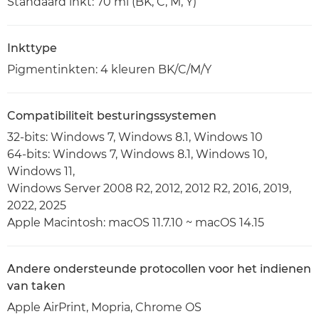
Standaard inkt: 70 ml (BK, C, M, Y)
Inkttype
Pigmentinkten: 4 kleuren BK/C/M/Y
Compatibiliteit besturingssystemen
32-bits: Windows 7, Windows 8.1, Windows 10
64-bits: Windows 7, Windows 8.1, Windows 10,
Windows 11,
Windows Server 2008 R2, 2012, 2012 R2, 2016, 2019,
2022, 2025
Apple Macintosh: macOS 11.7.10 ~ macOS 14.15
Andere ondersteunde protocollen voor het indienen
van taken
Apple AirPrint, Mopria, Chrome OS