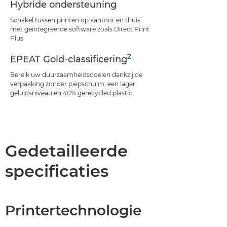
Hybride ondersteuning
Schakel tussen printen op kantoor en thuis,
met geïntegreerde software zoals Direct Print
Plus
2
EPEAT Gold-classificering
Bereik uw duurzaamheidsdoelen dankzij de
verpakking zonder piepschuim, een lager
geluidsniveau en 40% gerecycled plastic
Gedetailleerde
specificaties
Printertechnologie