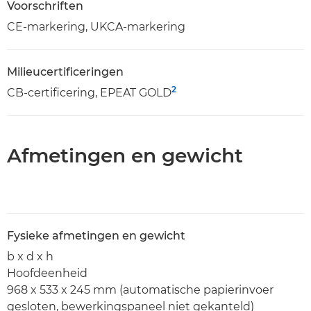
Voorschriften
CE-markering, UKCA-markering
Milieucertificeringen
2
CB-certificering, EPEAT GOLD
Afmetingen en gewicht
Fysieke afmetingen en gewicht
b x d x h
Hoofdeenheid
968 x 533 x 245 mm (automatische papierinvoer
gesloten, bewerkingspaneel niet gekanteld)