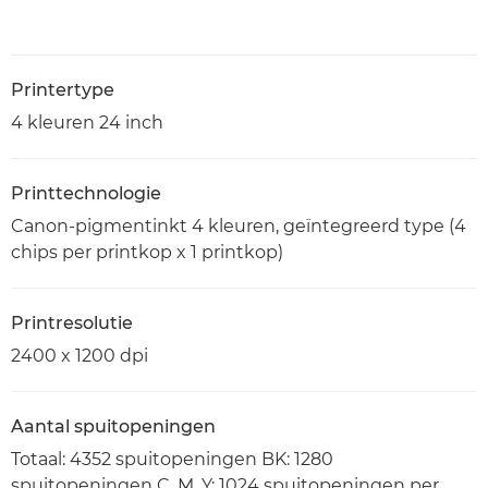
Printertype
4 kleuren 24 inch
Printtechnologie
Canon-pigmentinkt 4 kleuren, geïntegreerd type (4
chips per printkop x 1 printkop)
Printresolutie
2400 x 1200 dpi
Aantal spuitopeningen
Totaal: 4352 spuitopeningen BK: 1280
spuitopeningen C, M, Y: 1024 spuitopeningen per