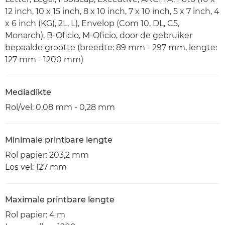
12 inch, 10 x 15 inch, 8 x 10 inch, 7 x 10 inch, 5 x 7 inch, 4
x 6 inch (KG), 2L, L), Envelop (Com 10, DL, C5,
Monarch), B-Oficio, M-Oficio, door de gebruiker
bepaalde grootte (breedte: 89 mm - 297 mm, lengte:
127 mm - 1200 mm)
Mediadikte
Rol/vel: 0,08 mm - 0,28 mm
Minimale printbare lengte
Rol papier: 203,2 mm
Los vel: 127 mm
Maximale printbare lengte
Rol papier: 4 m