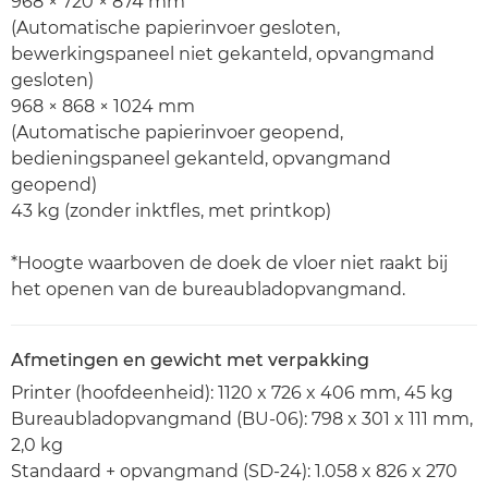
968 × 720 × 874 mm
(Automatische papierinvoer gesloten,
bewerkingspaneel niet gekanteld, opvangmand
gesloten)
968 × 868 × 1024 mm
(Automatische papierinvoer geopend,
bedieningspaneel gekanteld, opvangmand
geopend)
43 kg (zonder inktfles, met printkop)
*Hoogte waarboven de doek de vloer niet raakt bij
het openen van de bureaubladopvangmand.
Afmetingen en gewicht met verpakking
Printer (hoofdeenheid): 1120 x 726 x 406 mm, 45 kg
Bureaubladopvangmand (BU-06): 798 x 301 x 111 mm,
2,0 kg
Standaard + opvangmand (SD-24): 1.058 x 826 x 270