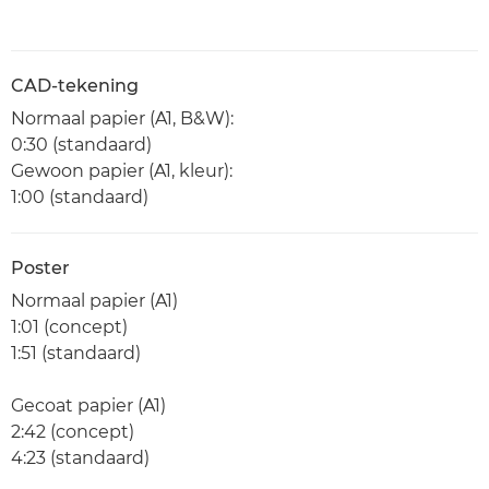
CAD-tekening
Normaal papier (A1, B&W):
0:30 (standaard)
Gewoon papier (A1, kleur):
1:00 (standaard)
Poster
Normaal papier (A1)
1:01 (concept)
1:51 (standaard)
Gecoat papier (A1)
2:42 (concept)
4:23 (standaard)