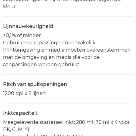
kleur
Lijnnauwkeurigheid
±0,1% of minder
Gebruikersaanpassingen noodzakelijk.
Printomgeving en media moeten overeenstemmen
met de omgeving en media die voor de
aanpassingen worden gebruikt.
Pitch van spuitopeningen
1200 dpi x 2 lijnen
Inktcapaciteit
Meegeleverde starterset inkt: 280 ml (70 ml x 4 voor
BK, C, M, Y)