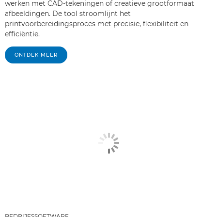
werken met CAD-tekeningen of creatieve grootformaat
afbeeldingen. De tool stroomlijnt het
printvoorbereidingsproces met precisie, flexibiliteit en
efficiëntie.
ONTDEK MEER
BEDRIJFSSOFTWARE