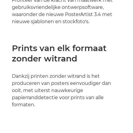
Profiteer van de kracht van maatwerk met
gebruiksvriendelijke ontwerpsoftware,
waaronder de nieuwe PosterArtist 3.4 met
nieuwe sjablonen en stockfoto's.
Prints van elk formaat
zonder witrand
Dankzij printen zonder witrand is het
produceren van posters eenvoudiger dan
ooit, met uiterst nauwkeurige
papierranddetectie voor prints van alle
formaten.