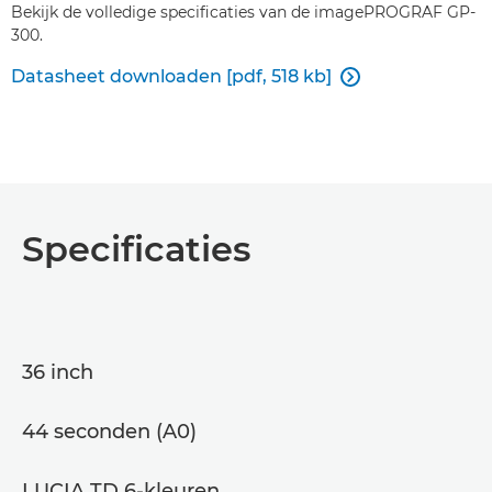
Bekijk de volledige specificaties van de imagePROGRAF GP-
300.
Datasheet downloaden [pdf, 518 kb]

Specificaties
36 inch
44 seconden (A0)
LUCIA TD 6-kleuren