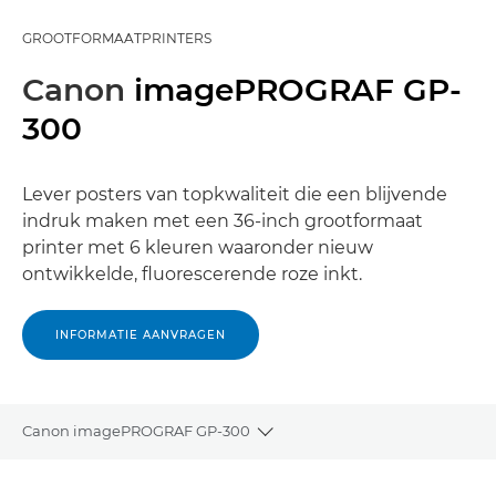
GROOTFORMAATPRINTERS
Canon
imagePROGRAF GP-
300
Lever posters van topkwaliteit die een blijvende
indruk maken met een 36-inch grootformaat
printer met 6 kleuren waaronder nieuw
ontwikkelde, fluorescerende roze inkt.
INFORMATIE AANVRAGEN
Canon imagePROGRAF GP-300
Toggle breadcrumbs
Overzicht