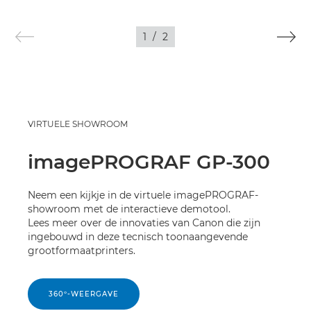
AFBEELDINGEN
1
/
2
VIRTUELE SHOWROOM
imagePROGRAF GP-300
Neem een kijkje in de virtuele imagePROGRAF-
showroom met de interactieve demotool.
Lees meer over de innovaties van Canon die zijn
ingebouwd in deze tecnisch toonaangevende
grootformaatprinters.
360º-WEERGAVE