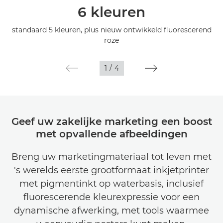
6 kleuren
Specificaties
standaard 5 kleuren, plus nieuw ontwikkeld fluorescerend
roze
Galerij
1
/
4
Support
Geef uw zakelijke marketing een boost
met opvallende afbeeldingen
Breng uw marketingmateriaal tot leven met
's werelds eerste grootformaat inkjetprinter
met pigmentinkt op waterbasis, inclusief
fluorescerende kleurexpressie voor een
dynamische afwerking, met tools waarmee