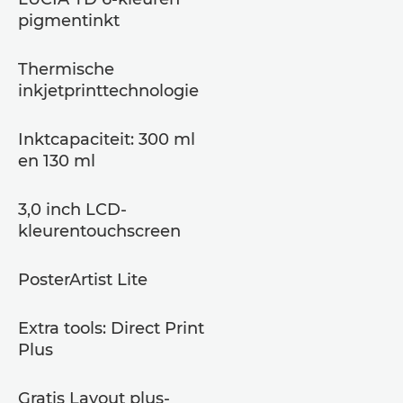
pigmentinkt
Thermische
inkjetprinttechnologie
Inktcapaciteit: 300 ml
en 130 ml
3,0 inch LCD-
kleurentouchscreen
PosterArtist Lite
Extra tools: Direct Print
Plus
Gratis Layout plus-