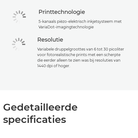
Printtechnologie
5-kanaals piëzo-elektrisch inkjetsysteem met
VariaDot-imagingtechnologie
Resolutie
Variabele druppelgroottes van 6 tot 30 picoliter
voor fotorealistische prints met een scherpte
die eerder alleen te zien was bij resoluties van
1440 dpi of hoger.
Gedetailleerde
specificaties