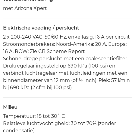
met Arizona Xpert
Elektrische voeding / perslucht
2 x 200-240 VAC, 50/60 Hz, enkelfasig, 16 A per circuit
Stroomonderbrekers: Noord-Amerika: 20 A. Europa:
16 A. ROW: Zie CB Scheme Report
Schone, droge perslucht met een coalescentiefilter.
Drukregelaar ingesteld op 690 kPa (100 psi) en
verbindt luchtregelaar met luchtleidingen met een
binnendiameter van 12 mm (of ½ inch). Piek: 57 l/min
bij 690 kPa (2 cfm bij 100 psi)
Milieu
Temperatuur: 18 tot 30˚ C
Relatieve luchtvochtigheid: 30 tot 70% (zonder
condensatie)