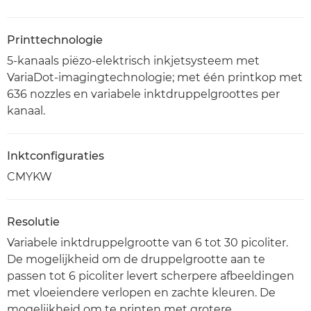
Printtechnologie
5-kanaals piëzo-elektrisch inkjetsysteem met
VariaDot-imagingtechnologie; met één printkop met
636 nozzles en variabele inktdruppelgroottes per
kanaal.
Inktconfiguraties
CMYKW
Resolutie
Variabele inktdruppelgrootte van 6 tot 30 picoliter.
De mogelijkheid om de druppelgrootte aan te
passen tot 6 picoliter levert scherpere afbeeldingen
met vloeiendere verlopen en zachte kleuren. De
mogelijkheid om te printen met grotere