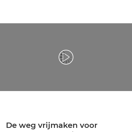
Video afspelen
De weg vrijmaken voor