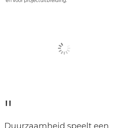
en voor projectuitbreiding.
Duurzaamheid speelt een