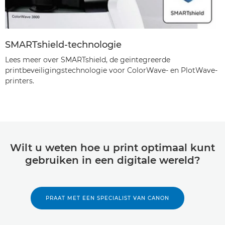
SMARTshield-technologie
Lees meer over SMARTshield, de geïntegreerde
printbeveiligingstechnologie voor ColorWave- en PlotWave-
printers.
Wilt u weten hoe u print optimaal kunt
gebruiken in een digitale wereld?
PRAAT MET EEN SPECIALIST VAN CANON