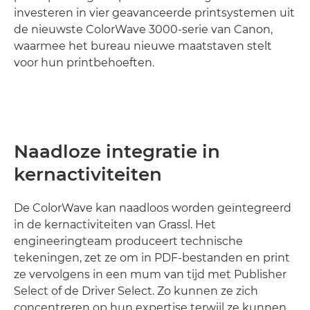
investeren in vier geavanceerde printsystemen uit
de nieuwste ColorWave 3000-serie van Canon,
waarmee het bureau nieuwe maatstaven stelt
voor hun printbehoeften.
Naadloze integratie in
kernactiviteiten
De ColorWave kan naadloos worden geïntegreerd
in de kernactiviteiten van Grassl. Het
engineeringteam produceert technische
tekeningen, zet ze om in PDF-bestanden en print
ze vervolgens in een mum van tijd met Publisher
Select of de Driver Select. Zo kunnen ze zich
concentreren op hun expertise terwijl ze kunnen