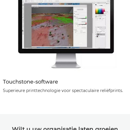
Touchstone-software
Superieure printtechnologie voor spectaculaire reliëfprints.
Wilt u uw organisatie laten groeien