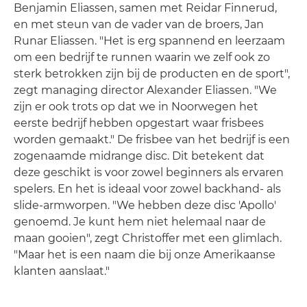
Benjamin Eliassen, samen met Reidar Finnerud,
en met steun van de vader van de broers, Jan
Runar Eliassen. "Het is erg spannend en leerzaam
om een bedrijf te runnen waarin we zelf ook zo
sterk betrokken zijn bij de producten en de sport",
zegt managing director Alexander Eliassen. "We
zijn er ook trots op dat we in Noorwegen het
eerste bedrijf hebben opgestart waar frisbees
worden gemaakt." De frisbee van het bedrijf is een
zogenaamde midrange disc. Dit betekent dat
deze geschikt is voor zowel beginners als ervaren
spelers. En het is ideaal voor zowel backhand- als
slide-armworpen. "We hebben deze disc 'Apollo'
genoemd. Je kunt hem niet helemaal naar de
maan gooien", zegt Christoffer met een glimlach.
"Maar het is een naam die bij onze Amerikaanse
klanten aanslaat."