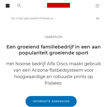
Canon Logo, back to
Op maat gemaakte frisbees en een groeiend bedrijf met behulp van de Arizona-flatbed
Brood
Canon
Oplossingen en services
CASESTUDY
Inzichten
Een groeiend familiebedrijf in een aan
populariteit groeiende sport
Zakelijke Case Studies
Het Noorse bedrijf Alfa Discs maakt gebruik
van een Arizona-flatbedsysteem voor
hoogwaardige en robuuste prints op
frisbees.
INFORMATIE AANVRAGEN