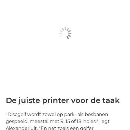
De juiste printer voor de taak
"Discgolf wordt zowel op park- als bosbanen
gespeeld, meestal met 9, 15 of 18 'holes'", legt
Alexander uit. "En net zoals een golfer