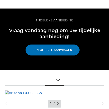
TIJDELIJKE AANBIEDING
Vraag vandaag nog om uw tijdelijke
aanbieding!
EEN OFFERTE AANVRAGEN
TOGGLE MENU
1
/
2