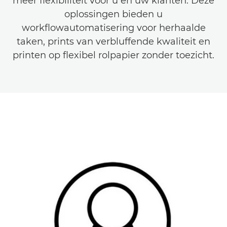
meer flexibiliteit voor u en uw klanten. Deze
oplossingen bieden u
workflowautomatisering voor herhaalde
taken, prints van verbluffende kwaliteit en
printen op flexibel rolpapier zonder toezicht.