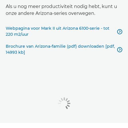
Als u nog meer productiviteit nodig hebt, kunt u
onze andere Arizona-series overwegen.
Webpagina voor Mark II uit Arizona 6100-serie - tot

220 m2/uur
Brochure van Arizona-familie (pdf) downloaden [pdf,

14993 kb]