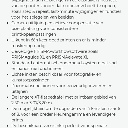
van de printer zonder dat u opnieuw hoeft te rippen,
zoals step & repeat, last-minute wijzigingen en functies
voor het spiegelen van beelden
Camera-uitlijning en actieve compensatie van
pixelplaatsing voor consistentere
printkopaanpassingen
U kunt in één keer goed printen en er is minder
maskering nodig
Geweldige PRISMA-workflowsoftware zoals
PRISMAguide XL en PRISMAelevate XL
Standaard automatisch onderhoudssysteem dat snel
en handsfree functioneert
Lichte inkten beschikbaar voor fotografie- en
kunsttoepassingen
Pneumatische pinnen voor eenvoudig invoeren en
uitlijnen
De langere XT-flatbedtafel met printbaar gebied van
2,50 m × 3,07/3,20 m
De mogelijkheid om te upgraden van 4 kanalen naar 6
of 8, voor een breder kleurengamma en levendigere
prints
De beschikbare vernisinkt: perfect voor speciale