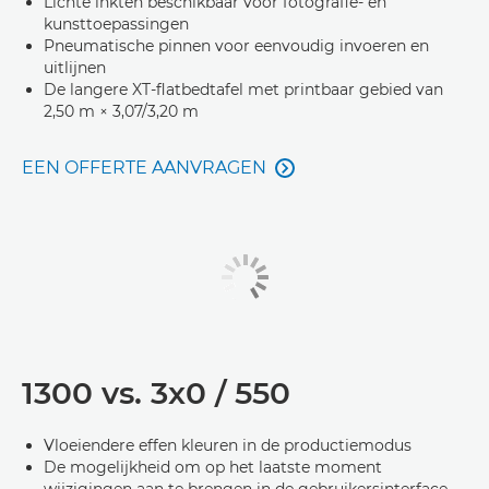
Lichte inkten beschikbaar voor fotografie- en
kunsttoepassingen
Pneumatische pinnen voor eenvoudig invoeren en
uitlijnen
De langere XT-flatbedtafel met printbaar gebied van
2,50 m × 3,07/3,20 m
EEN OFFERTE AANVRAGEN

1300 vs. 3x0 / 550
Vloeiendere effen kleuren in de productiemodus
De mogelijkheid om op het laatste moment
wijzigingen aan te brengen in de gebruikersinterface