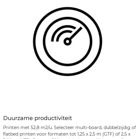
Duurzame productiviteit
Printen met 52,8 m2/u. Selecteer multi-board, dubbelzijdig of
flatbed printen voor formaten tot 1,25 x 2,5 m (GTF) of 2,5 x