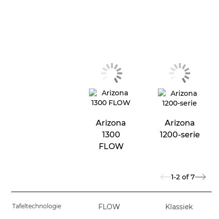
Arizona
Arizona
1300
1200-serie
FLOW
1-2
of
7
Tafeltechnologie
FLOW
Klassiek