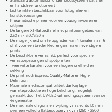
Standaard automatisch onderhoudssysteem dat snel
en handsfree functioneert
Lichte inkten beschikbaar voor fotografie- en
kunsttoepassingen
Pneumatische pinnen voor eenvoudig invoeren en
uitlijnen
De langere XT-flatbedtafel met printbaar gebied van
2,50 m × 3,07/3,20 m
De mogelijkheid om te upgraden van 4 kanalen naar 6
of 8, voor een breder kleurengamma en levendigere
prints
De beschikbare vernisinkt: perfect voor speciale
vernistoepassingen of spotprinten
Twee witte kanalen voor een hogere snelheid en
dekking
De printmodi Express, Quality-Matte en High-
Definition
Maximale mediacompatibiliteit dankzij lage
warmteproductie en hoge belichting, mogelijk
gemaakt door het UV-LED-uithardingssysteem van de
4e generatie
De maximale diagonale afwijking van slechts 1,0 mm
over een volledig flatbedoppervlak van 1250 × 2500