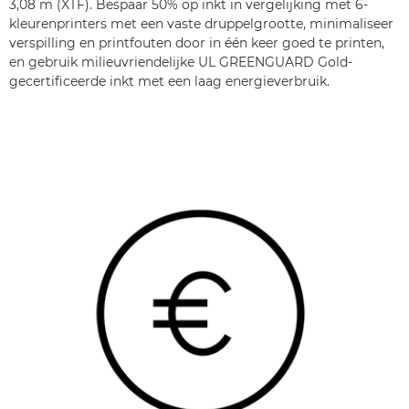
3,08 m (XTF). Bespaar 50% op inkt in vergelijking met 6-
kleurenprinters met een vaste druppelgrootte, minimaliseer
verspilling en printfouten door in één keer goed te printen,
en gebruik milieuvriendelijke UL GREENGUARD Gold-
gecertificeerde inkt met een laag energieverbruik.