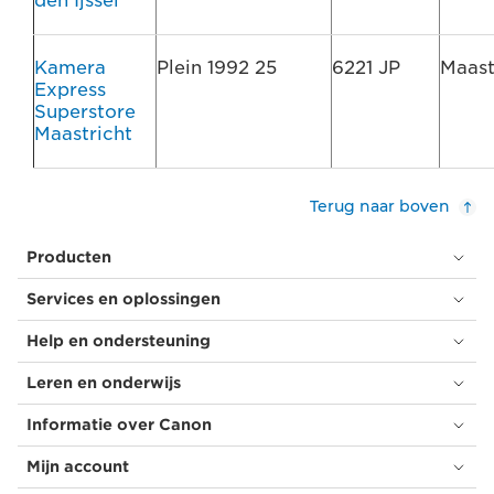
den Ijssel
Kamera
Plein 1992 25
6221 JP
Maast
Express
Superstore
Maastricht
Terug naar boven
Producten
Services en oplossingen
Help en ondersteuning
Leren en onderwijs
Informatie over Canon
Mijn account