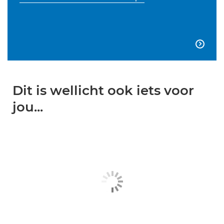

Dit is wellicht ook iets voor
jou...