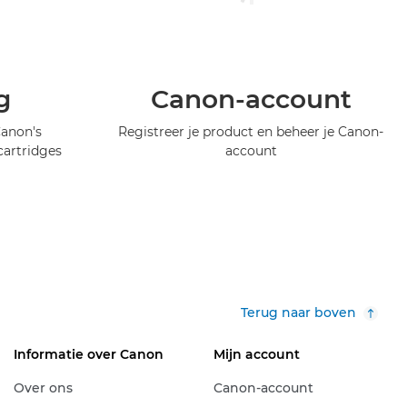
g
Canon-account
Canon's
Registreer je product en beheer je Canon-
artridges
account
Terug naar boven
Informatie over Canon
Mijn account
Over ons
Canon-account