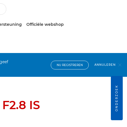
ersteuning
Officiële webshop
 geef
ANNULEREN
NU REGISTREREN
ONDERZOEK
F2.8 IS