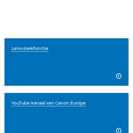
Lens-zoekfunctie

YouTube-kanaal van Canon Europe
