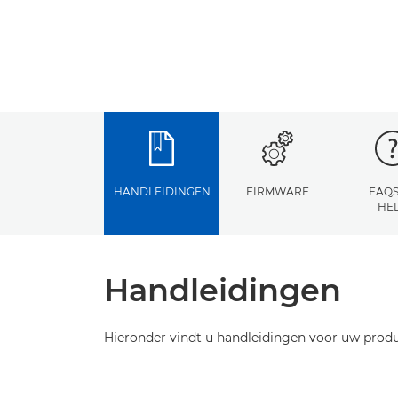
HANDLEIDINGEN
FIRMWARE
FAQS
HE
Handleidingen
Hieronder vindt u handleidingen voor uw produ