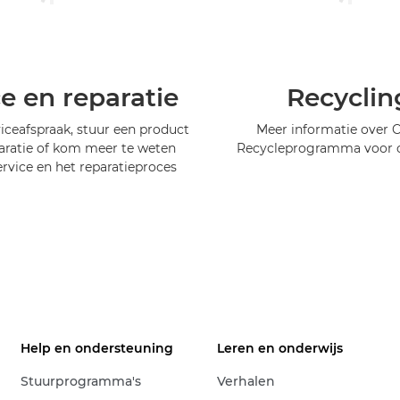
ce en reparatie
Recyclin
iceafspraak, stuur een product
Meer informatie over 
aratie of kom meer te weten
Recycleprogramma voor c
ervice en het reparatieproces
Help en ondersteuning
Leren en onderwijs
Stuurprogramma's
Verhalen