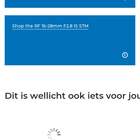
Shop the RF 16-28mm F2.8 IS STM

Dit is wellicht ook iets voor jou