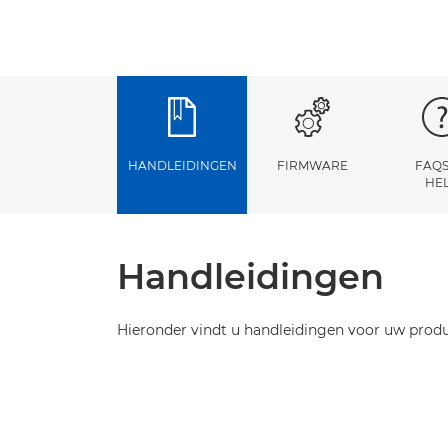
HANDLEIDINGEN
FIRMWARE
FAQS
HE
Handleidingen
Hieronder vindt u handleidingen voor uw produ