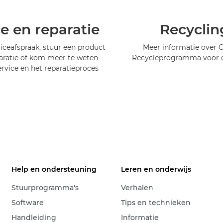
ce en reparatie
Recyclin
iceafspraak, stuur een product
Meer informatie over 
aratie of kom meer te weten
Recycleprogramma voor c
ervice en het reparatieproces
Help en ondersteuning
Leren en onderwijs
Stuurprogramma's
Verhalen
Software
Tips en technieken
Handleiding
Informatie