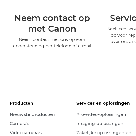
Neem contact op
Servi
met Canon
Boek een serv
op voor rep
Neem contact met ons op voor
over onze s
ondersteuning per telefoon of e-mail
Producten
Services en oplossingen
Nieuwste producten
Pro-video-oplossingen
Camera's
Imaging-oplossingen
Videocamera's
Zakelijke oplossingen en