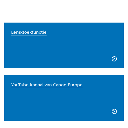
Lens-zoekfunctie

YouTube-kanaal van Canon Europe
