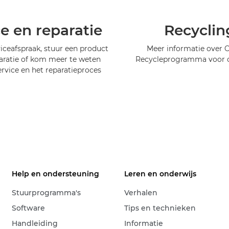
ce en reparatie
Recyclin
iceafspraak, stuur een product
Meer informatie over 
aratie of kom meer te weten
Recycleprogramma voor c
ervice en het reparatieproces
Help en ondersteuning
Leren en onderwijs
Stuurprogramma's
Verhalen
Software
Tips en technieken
Handleiding
Informatie