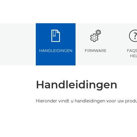
HANDLEIDINGEN
FIRMWARE
FAQS
HE
Handleidingen
Hieronder vindt u handleidingen voor uw produ