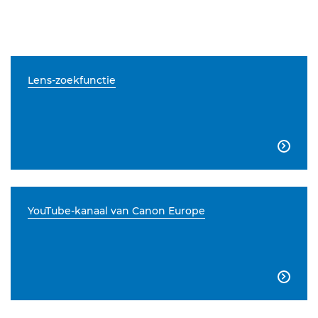
Lens-zoekfunctie

YouTube-kanaal van Canon Europe
