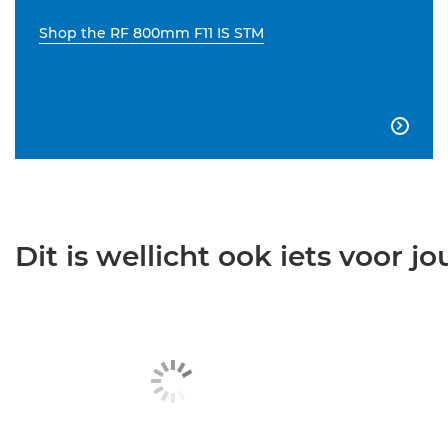
Shop the RF 800mm F11 IS STM

Dit is wellicht ook iets voor jou