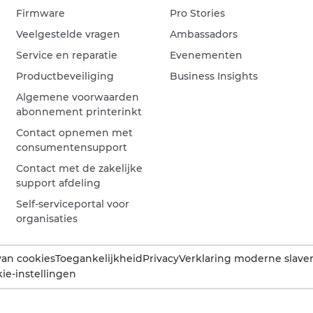
Firmware
Pro Stories
Veelgestelde vragen
Ambassadors
Service en reparatie
Evenementen
Productbeveiliging
Business Insights
Algemene voorwaarden
abonnement printerinkt
Contact opnemen met
consumentensupport
Contact met de zakelijke
support afdeling
Self-serviceportal voor
organisaties
van cookies
Toegankelijkheid
Privacy
Verklaring moderne slaver
ie-instellingen