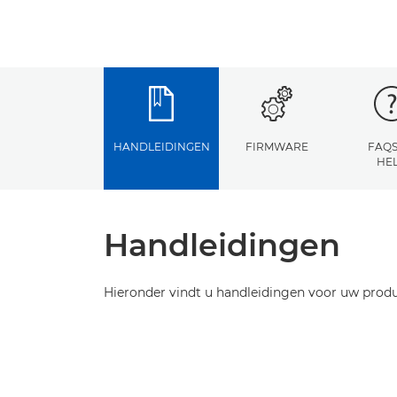
HANDLEIDINGEN
FIRMWARE
FAQS
HE
Handleidingen
Hieronder vindt u handleidingen voor uw produ