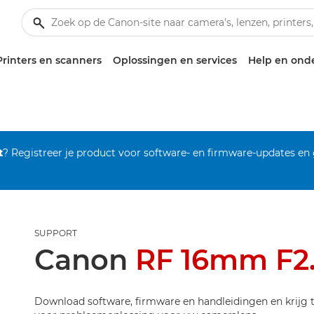
Printers en scanners
Oplossingen en services
Help en ond
t
? Registreer je product voor software- en firmware-updates en
SUPPORT
Canon
RF 16mm F2
Download software, firmware en handleidingen en krijg