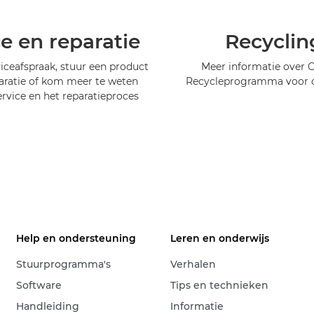
ce en reparatie
Recyclin
iceafspraak, stuur een product
Meer informatie over 
aratie of kom meer te weten
Recycleprogramma voor c
ervice en het reparatieproces
Help en ondersteuning
Leren en onderwijs
Stuurprogramma's
Verhalen
Software
Tips en technieken
Handleiding
Informatie