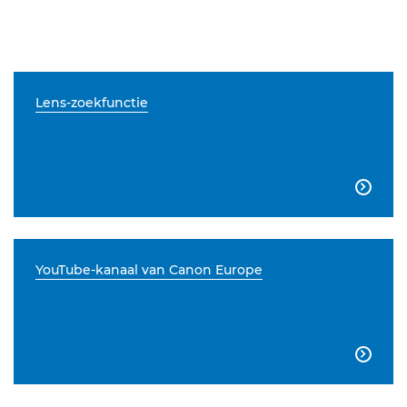
Lens-zoekfunctie

YouTube-kanaal van Canon Europe
