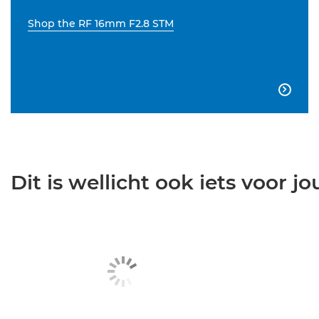
Shop the RF 16mm F2.8 STM

Dit is wellicht ook iets voor jou