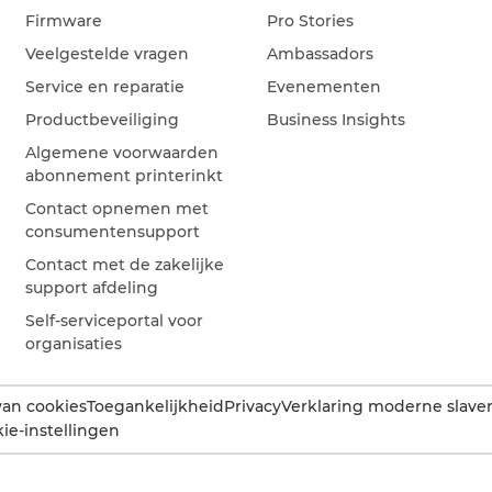
Firmware
Pro Stories
Veelgestelde vragen
Ambassadors
Service en reparatie
Evenementen
Productbeveiliging
Business Insights
Algemene voorwaarden
abonnement printerinkt
Contact opnemen met
consumentensupport
Contact met de zakelijke
support afdeling
Self-serviceportal voor
organisaties
van cookies
Toegankelijkheid
Privacy
Verklaring moderne slaver
ie-instellingen