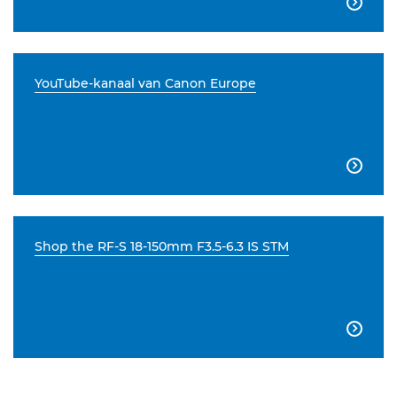

YouTube-kanaal van Canon Europe

Shop the RF-S 18-150mm F3.5-6.3 IS STM
