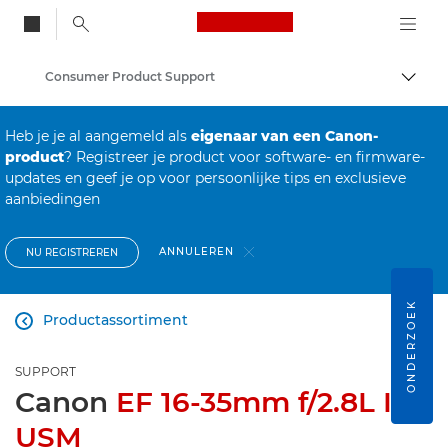
Canon Logo, back to
Consumer Product Support
Brood
Canon
Heb je je al aangemeld als
eigenaar van een Canon-
product
? Registreer je product voor software- en firmware-
updates en geef je op voor persoonlijke tips en exclusieve
aanbiedingen
ANNULEREN
NU REGISTREREN
ONDERZOEK
Productassortiment

SUPPORT
Canon
EF 16-35mm f/2.8L III
USM