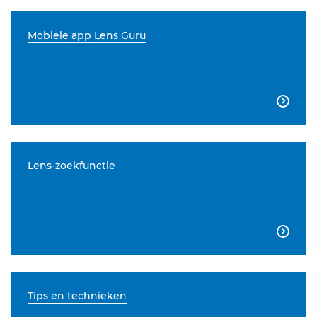
Mobiele app Lens Guru

Lens-zoekfunctie

Tips en technieken