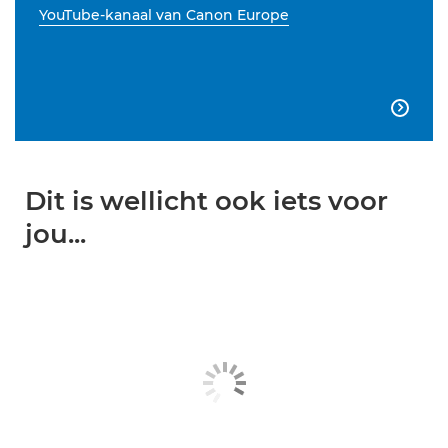
YouTube-kanaal van Canon Europe

Dit is wellicht ook iets voor
jou...