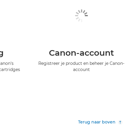
g
Canon-account
Canon's
Registreer je product en beheer je Canon-
artridges
account
Terug naar boven