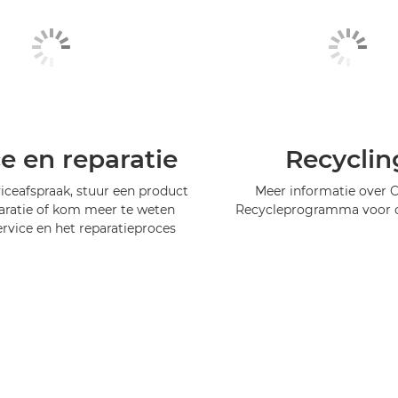
ce en reparatie
Recyclin
iceafspraak, stuur een product
Meer informatie over 
aratie of kom meer te weten
Recycleprogramma voor c
ervice en het reparatieproces