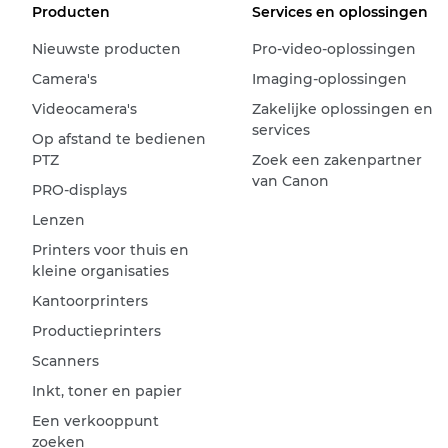
Producten
Services en oplossingen
Nieuwste producten
Pro-video-oplossingen
Camera's
Imaging-oplossingen
Videocamera's
Zakelijke oplossingen en
services
Op afstand te bedienen
PTZ
Zoek een zakenpartner
van Canon
PRO-displays
Lenzen
Printers voor thuis en
kleine organisaties
Kantoorprinters
Productieprinters
Scanners
Inkt, toner en papier
Een verkooppunt
zoeken