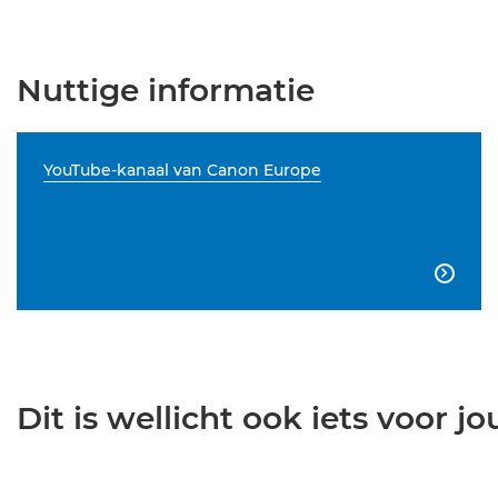
Nuttige informatie
YouTube-kanaal van Canon Europe

Dit is wellicht ook iets voor jou