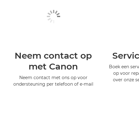
Neem contact op
Servi
met Canon
Boek een serv
op voor rep
Neem contact met ons op voor
over onze s
ondersteuning per telefoon of e-mail