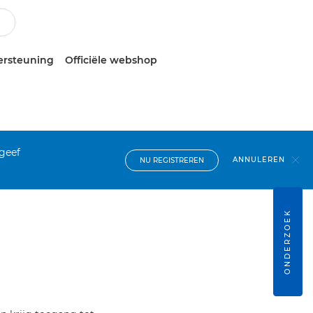
ersteuning
Officiële webshop
 geef
ANNULEREN
NU REGISTREREN
ONDERZOEK