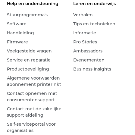
Help en ondersteuning
Leren en onderwijs
Stuurprogramma's
Verhalen
Software
Tips en technieken
Handleiding
Informatie
Firmware
Pro Stories
Veelgestelde vragen
Ambassadors
Service en reparatie
Evenementen
Productbeveiliging
Business Insights
Algemene voorwaarden
abonnement printerinkt
Contact opnemen met
consumentensupport
Contact met de zakelijke
support afdeling
Self-serviceportal voor
organisaties