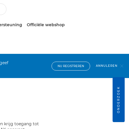
ersteuning
Officiële webshop
 geef
ANNULEREN
NU REGISTREREN
ONDERZOEK
n krijg toegang tot