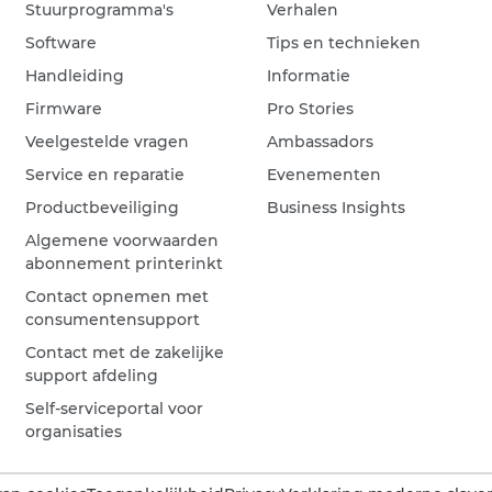
Stuurprogramma's
Verhalen
Software
Tips en technieken
Handleiding
Informatie
Firmware
Pro Stories
Veelgestelde vragen
Ambassadors
Service en reparatie
Evenementen
Productbeveiliging
Business Insights
Algemene voorwaarden
abonnement printerinkt
Contact opnemen met
consumentensupport
Contact met de zakelijke
support afdeling
Self-serviceportal voor
organisaties