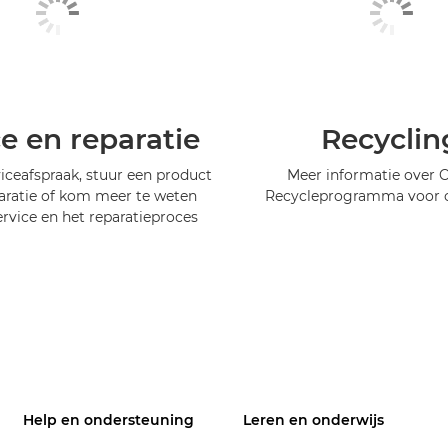
ce en reparatie
Recyclin
iceafspraak, stuur een product
Meer informatie over 
aratie of kom meer te weten
Recycleprogramma voor c
ervice en het reparatieproces
Help en ondersteuning
Leren en onderwijs