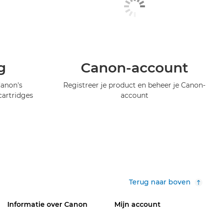
g
Canon-account
Canon's
Registreer je product en beheer je Canon-
artridges
account
Terug naar boven
Informatie over Canon
Mijn account