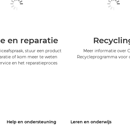
ce en reparatie
Recyclin
iceafspraak, stuur een product
Meer informatie over 
aratie of kom meer te weten
Recycleprogramma voor c
ervice en het reparatieproces
Help en ondersteuning
Leren en onderwijs