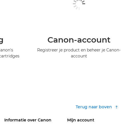
g
Canon-account
Canon's
Registreer je product en beheer je Canon-
artridges
account
Terug naar boven
Informatie over Canon
Mijn account