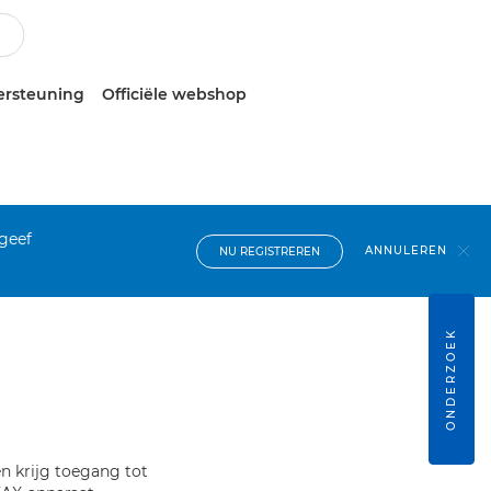
ersteuning
Officiële webshop
 geef
ANNULEREN
NU REGISTREREN
ONDERZOEK
n krijg toegang tot