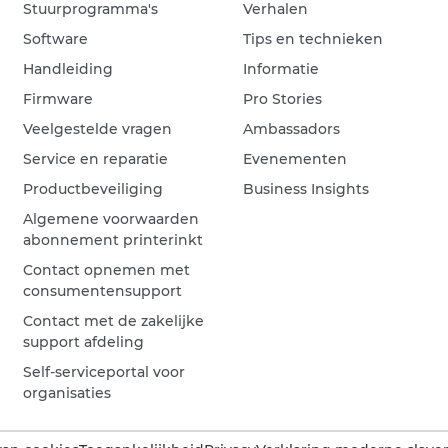
Stuurprogramma's
Verhalen
Software
Tips en technieken
Handleiding
Informatie
Firmware
Pro Stories
Veelgestelde vragen
Ambassadors
Service en reparatie
Evenementen
Productbeveiliging
Business Insights
Algemene voorwaarden
abonnement printerinkt
Contact opnemen met
consumentensupport
Contact met de zakelijke
support afdeling
Self-serviceportal voor
organisaties