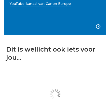
YouTube-kanaal van Canon Europe

Dit is wellicht ook iets voor
jou...