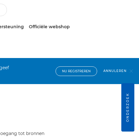
ersteuning
Officiële webshop
 geef
ANNULEREN
NU REGISTREREN
ONDERZOEK
 toegang tot bronnen