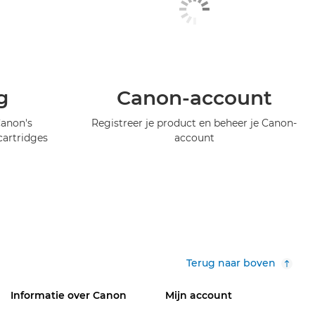
g
Canon-account
Canon's
Registreer je product en beheer je Canon-
artridges
account
Terug naar boven
Informatie over Canon
Mijn account