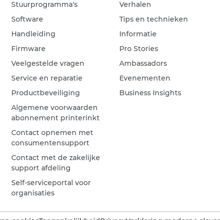
Stuurprogramma's
Verhalen
Software
Tips en technieken
Handleiding
Informatie
Firmware
Pro Stories
Veelgestelde vragen
Ambassadors
Service en reparatie
Evenementen
Productbeveiliging
Business Insights
Algemene voorwaarden
abonnement printerinkt
Contact opnemen met
consumentensupport
Contact met de zakelijke
support afdeling
Self-serviceportal voor
organisaties