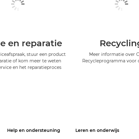
ce en reparatie
Recyclin
iceafspraak, stuur een product
Meer informatie over 
aratie of kom meer te weten
Recycleprogramma voor c
ervice en het reparatieproces
Help en ondersteuning
Leren en onderwijs